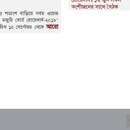
অংশীজনের সাথে বৈঠক
চ ৮৫ শতাংশ বাড়িয়ে নবম ওয়েজ
 মজুরি বোর্ড রোয়েদার্দ-২০১৮’
আরো
িখ ১২ সেপ্টেম্বর থেকে