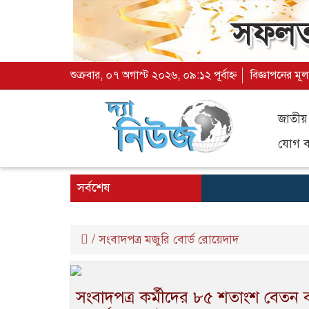
শুক্রবার, ০৭ অগাস্ট ২০২৬, ০৯:১২ পূর্বাহ্ন
বিজ্ঞাপনের মূল
জাতীয়
যোগ ব্
সর্বশেষ
/
সংবাদপত্র মজুরি বোর্ড রোয়েদাদ
সংবাদপত্র কর্মীদের ৮৫ শতাংশ বেতন