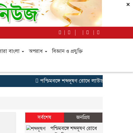
×
সারা বাংলা
অপরাধ
বিজ্ঞান ও প্রযুক্তি
পশ্চিমবঙ্গে শব্দদূষণ রোধে লাউডস্পিকার অপসার
সর্বশেষ
জনপ্রিয়
পশ্চিমবঙ্গে শব্দদূষণ রোধে