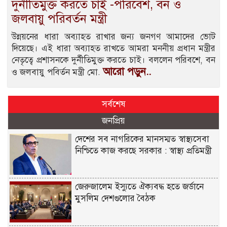
দুর্নীতিমুক্ত করতে চাই -পরিবেশ, বন ও
জলবায়ু পরিবর্তন মন্ত্রী
উন্নয়নের ধারা অব্যাহত রাখার জন্য জনগণ আমাদের ভোট
দিয়েছে। এই ধারা অব্যাহত রাখতে আমরা মননীয় প্রধান মন্ত্রীর
নেতৃত্বে প্রশাসনকে দুর্নীতিমুক্ত করতে চাই। বললেন পরিবশে, বন
আরো পড়ুন..
ও জলবায়ু পবির্তন মন্ত্রী মো.
সর্বশেষ
জনপ্রিয়
দেশের সব নাগরিকের মানসম্মত স্বাস্থ্যসেবা
নিশ্চিতে কাজ করছে সরকার : স্বাস্থ্য প্রতিমন্ত্রী
জেরুজালেম ইস্যুতে ঐক্যবদ্ধ হতে জর্ডানে
মুসলিম দেশগুলোর বৈঠক