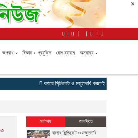
×
অপরাধ
বিজ্ঞান ও প্রযুক্তি
যোগ ব্যায়াম
অন্যান্য
বাজার সিন্ডিকেট ও মজুতদারি করলেই কঠোর ব্যবস্থা – আইনম
সর্বশেষ
জনপ্রিয়
েত
বাজার সিন্ডিকেট ও মজুতদারি