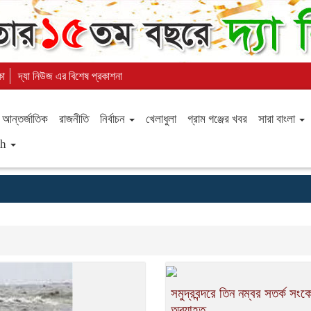
কা
দ্যা নিউজ এর বিশেষ প্রকাশনা
আন্তর্জাতিক
রাজনীতি
নির্বাচন
খেলাধুলা
গ্রাম গঞ্জের খবর
সারা বাংলা
sh
সমুদ্রবন্দরে তিন নম্বর সতর্ক সংক
অব্যাহত