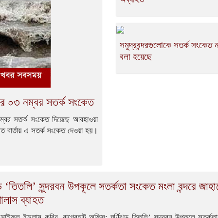
সমুদ্রবন্দরগুলোকে সতর্ক সংকেত 
বলা হয়েছে
ন্দরে ০৩ নম্বর সতর্ক সংকেত
৩ নম্বর সতর্ক সংকেত দিয়েছে আবহাওয়া
িত বার্তায় এ সতর্ক সংকেত দেওয়া হয়।
ঝড় ‘তিতলি’ সুন্দরবন উপকূলে সতর্কতা সংকেত মংলা বন্দরে জাহ
ালাস ব্যাহত
সাইফুল ইসলাম কবির, বাগেরহাট অফিস: ঘূর্ণিঝড় তিতলি’ সুন্দরবন উপকূলে সতর্কত