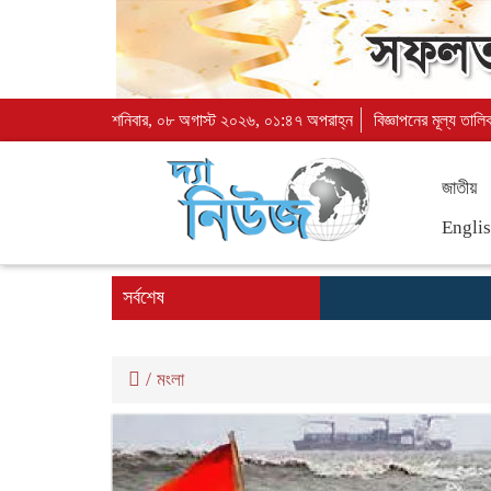
শনিবার, ০৮ অগাস্ট ২০২৬, ০১:৪৭ অপরাহ্ন
বিজ্ঞাপনের মূল্য তালি
জাতীয়
Engli
সর্বশেষ
/
মংলা