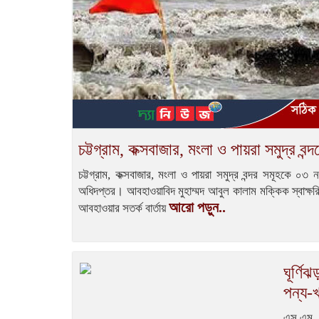
চট্টগ্রাম, কক্সবাজার, মংলা ও পায়রা সমুদ্র ব
চট্টগ্রাম, কক্সবাজার, মংলা ও পায়রা সমুদ্র বন্দর সমূহকে ০
অধিদপ্তর। আবহাওয়াবিদ মুহাম্মদ আবুল কালাম মক্কিক স্বাক্ষর
আরো পড়ুন..
আবহাওয়ার সতর্ক বার্তায়
ঘূর্ণি
পন্য-খ
এস.এম. 