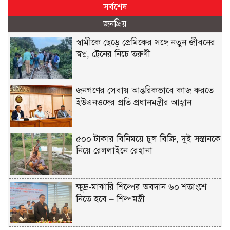
সর্বশেষ
জনপ্রিয়
স্বামীকে ছেড়ে প্রেমিকের সঙ্গে নতুন জীবনের
স্বপ্ন, ট্রেনের নিচে তরুণী
জনগণের সেবায় আন্তরিকভাবে কাজ করতে
ইউএনওদের প্রতি প্রধানমন্ত্রীর আহ্বান
৫০০ টাকার বিনিময়ে চুল বিক্রি, দুই সন্তানকে
নিয়ে রেললাইনে রেহানা
ক্ষুদ্র-মাঝারি শিল্পের অবদান ৬০ শতাংশে
নিতে হবে – শিল্পমন্ত্রী