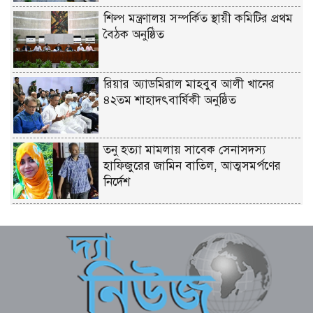
শিল্প মন্ত্রণালয় সম্পর্কিত স্থায়ী কমিটির প্রথম
বৈঠক অনুষ্ঠিত
রিয়ার অ্যাডমিরাল মাহবুব আলী খানের
৪২তম শাহাদৎবার্ষিকী অনুষ্ঠিত
তনু হত্যা মামলায় সাবেক সেনাসদস্য
হাফিজুরের জামিন বাতিল, আত্মসমর্পণের
নির্দেশ
লিবিয়ায় মাফিয়ার নির্যাতনে মাদারীপুরের
যুবকের মৃত্যু
পাইকগাছায় ছাত্র ও দরিদ্র মানুষের মাঝে
সাইকেল, সেলাই মেশিন ও ভ্যান বিতরণ