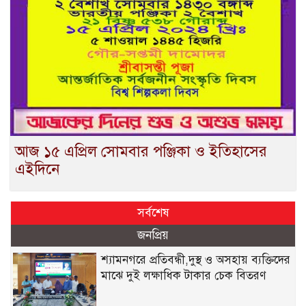
আজ ১৫ এপ্রিল সোমবার পঞ্জিকা ও ইতিহাসের
এইদিনে
সর্বশেষ
জনপ্রিয়
শ্যামনগরে প্রতিবন্ধী,দুস্থ ও অসহায় ব্যক্তিদের
মাঝে দুই লক্ষাধিক টাকার চেক বিতরণ