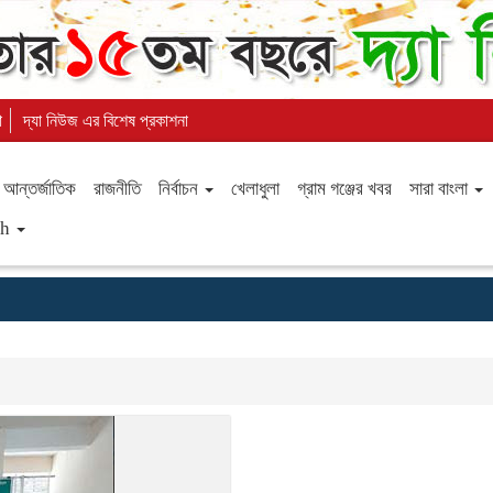
া
দ্যা নিউজ এর বিশেষ প্রকাশনা
আন্তর্জাতিক
রাজনীতি
নির্বাচন
খেলাধুলা
গ্রাম গঞ্জের খবর
সারা বাংলা
sh