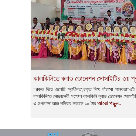
কালকিনিতে ব্লাড ডোনেশন সোসাইটির ৩য় প্রতি
“রক্ত দিয়ে এনেছি স্বাধীনতা,রক্ত দিয়ে বাঁচাবো মানবতা”এই
কালকিনিতে সেচ্ছাসেবী সংগঠন কালকিনি ব্লাড ডোনেশন সোসাইটির 
আরো পড়ুন..
এ উপলক্ষে আজ শনিবার সকালে ১০ টায়