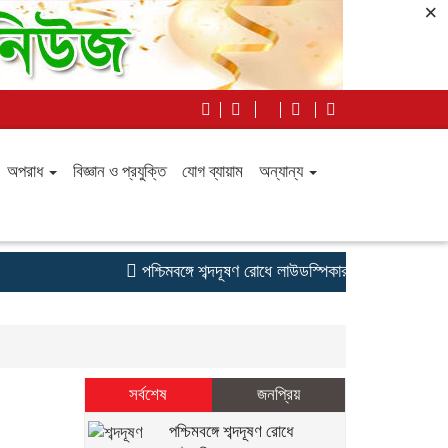
×
অপরাধ
বিজ্ঞান ও প্রযুক্তি
যোগ ব্যায়াম
অন্যান্য
পশ্চিমবঙ্গে শব্দদূষণ রোধে লাউডস্পিকার অপসারণ, আদালতের 
সর্বশেষ
জনপ্রিয়
পশ্চিমবঙ্গে শব্দদূষণ রোধে