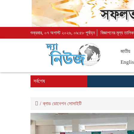
শুক্রবার, ০৭ অগাস্ট ২০২৬, ০৯:৫৮ পূর্বাহ্ন
বিজ্ঞাপনের মূল্য তালিক
জাতীয়
Engli
সর্বশেষ
/
ব্লাড ডোনেশন সোসাইটি