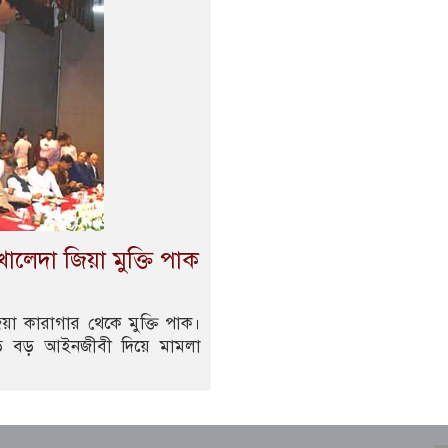
লেদা জিয়া মুক্তি পাক
া কারাগার থেকে মুক্তি পাক।
ড় বড় আইনজীবী দিয়ে মামলা