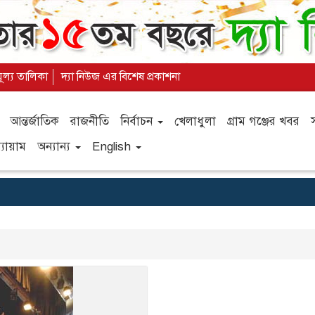
মূল্য তালিকা
দ্যা নিউজ এর বিশেষ প্রকাশনা
আন্তর্জাতিক
রাজনীতি
নির্বাচন
খেলাধুলা
গ্রাম গঞ্জের খবর
যায়াম
অন্যান্য
English