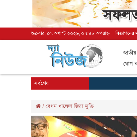
শুক্রবার, ০৭ অগাস্ট ২০২৬, ০৭:৪৮ অপরাহ্ন
বিজ্ঞাপনের 
জাতীয়
যোগ ব্
সর্বশেষ
/
বেগম খালেদা জিয়া মুক্তি