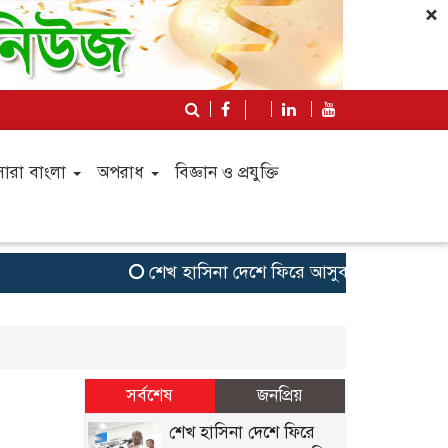
×
সারা বাংলা
অপরাধ
বিজ্ঞান ও প্রযুক্তি
শেখ হাসিনা দেশে ফিরে আসুক, গণহত্যার দায় নি
সর্বশেষ
জনপ্রিয়
শেখ হাসিনা দেশে ফিরে