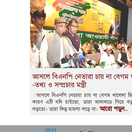
আসলে বিএনপি নেতারা চায় না বেগম খা
-তথ্য ও সম্প্রচার মন্ত্রী
‘আসলে বিএনপি নেতারা চায় না বেগম খালেদা জিয়
কারণ এটি যদি চাইতো, তারা আদালতে গিয়ে ব
আরো পড়ুন..
লড়তো। তারা কিন্তু মামলা লড়ে না।