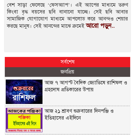
বেশ সাড়া ফেলেছে ‘ফেসঅ্যাপ’। এই অ্যাপের মাধ্যমে তরুণ
কিংবা বৃদ্ধ বয়সের ছবি বানানো যাচ্ছে। সেই ছবি আবার
সামাজিক যোগাযোগ মাধ্যমে আপলোড করে আনন্দও শেয়ার
আরো পড়ুন..
করছে মানুষ। সেই আনন্দের মাঝে ক্রমেই
সর্বশেষ
জনপ্রিয়
আজ ৭ আগস্ট বৈদিক জ্যোতিষে রাশিফল ও
গ্রহদোষ প্রতিকারের উপায়
আজ ২১ শ্রাবণ শুক্রবারের দিনপঞ্জি ও
ইতিহাসের এইদিনে