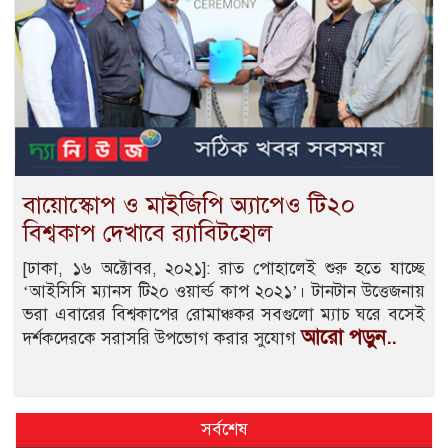
বায়োস্কোপ ও মাইজিপি অ্যাপেও টি২০
বিশ্বকাপ দেখাবে র‌্যাবিটহোল
[ঢাকা, ১৬ অক্টোবর, ২০২১]: রাত পোহালেই শুরু হতে যাচ্ছে
‘আইসিসি ম্যানস টি২০ ওয়ার্ল্ড কাপ ২০২১’। টানটান উত্তেজনায়
ভরা এবারের বিশ্বকাপের রোমাঞ্চকর সবগুলো ম্যাচ ঘরে বসেই
আরো পড়ুন..
দর্শকদেরকে সরাসরি উপভোগ করার সুযোগ
সর্বশেষ