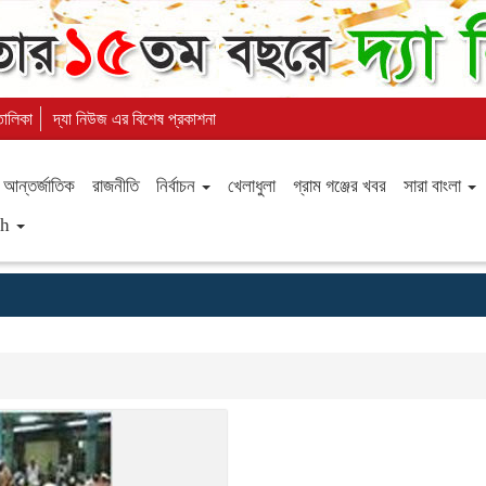
 তালিকা
দ্যা নিউজ এর বিশেষ প্রকাশনা
আন্তর্জাতিক
রাজনীতি
নির্বাচন
খেলাধুলা
গ্রাম গঞ্জের খবর
সারা বাংলা
sh