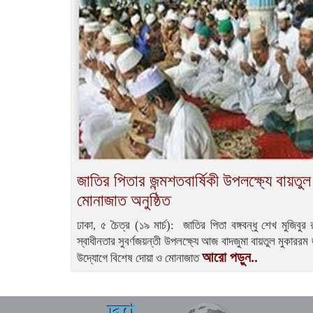
জাতির পিতার জন্মশতবার্ষিকী উপলক্ষ্যে বায়তু
মোনাজাত অনুষ্ঠিত
ঢাকা, ৫ চৈত্র (১৯ মার্চ): জাতির পিতা বঙ্গবন্ধু শেখ মুজিবুর
স্বাধীনতার সুবর্ণজয়ন্তী উপলক্ষ্যে আজ বাদজুমা বায়তুল মুকার
আরো পড়ুন..
উদ্যোগে বিশেষ দোয়া ও মোনাজাত