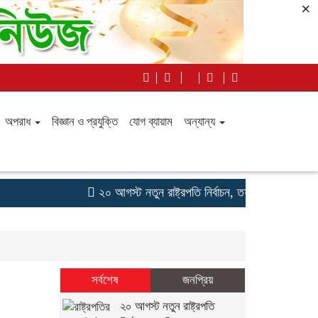
×
অপরাধ
বিজ্ঞান ও প্রযুক্তি
যোগ ব্যায়াম
অন্যান্য
২০ আগস্ট নতুন রাষ্ট্রপতি নির্বাচন, তফসিল ঘোষণা কমিশন
সর্বশেষ
জনপ্রিয়
২০ আগস্ট নতুন রাষ্ট্রপতি