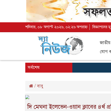
শনিবার, ০৮ অগাস্ট ২০২৬, ০২:২৬ অপরাহ্ন
বিজ্ঞাপনের ম
জাতীয়
যোগ ব্
সর্বশেষ
/
বাবু
দি মেঘনা ইলেভেন-ওয়ান ক্লাবের ৪র্থ প্রতি