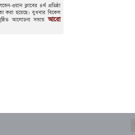
ন-ওয়ান ক্লাবের ৪র্থ প্রতিষ্ঠা
সভা করা হয়েছে। বুধবার বিকেল
আরো
অনুষ্ঠিত আলোচনা সভায়