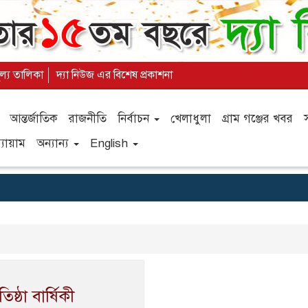
ূল্য তালিকা
দ্যা নিউজ এর বিশেষ প্রকাশনা
আন্তর্জাতিক
রাজনীতি
নির্বাচন
খেলাধুলা
গ্রাম গঞ্জের খবর
যায়াম
অন্যান্য
English
ষ্ঠা বার্ষিকী