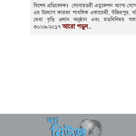
বিশেষ প্রতিবেদকঃ সোনারতরী এডুকেশন অ্যান্ড সোস
এর উদ্যোগ কারফা পাবলিক একাডেমী, উজিরপুর, বরি
মেধা বৃত্তি প্রদান অনুষ্ঠান এবং মতবিনি
আরো পড়ুন..
৩০/০৯/২০১৭