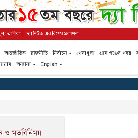
মূল্য তালিকা
দ্যা নিউজ এর বিশেষ প্রকাশনা
আন্তর্জাতিক
রাজনীতি
নির্বাচন
খেলাধুলা
গ্রাম গঞ্জের খবর
যায়াম
অন্যান্য
English
দান ও মতবিনিময়