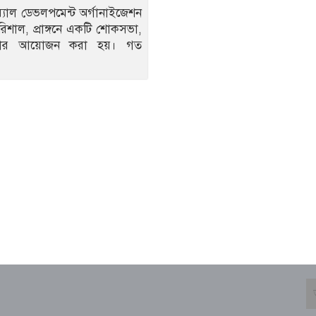
্যাল ডেভলপমেন্ট অর্গানাইজেশন
শাল, প্রাঙ্গনে একটি শোকসভা,
ময় সভার আয়োজন করা হয়। গত