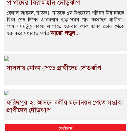
প্রার্থীদের বিরামহীন দৌড়ঝাঁপ
হেলাল আহমদ, ছাতকঃ ছাতকে ৫ম উপজেলা পরিষদ নির্বাচনকে
ঘিরে শেষ দিনের প্রচারণায় ব্যস্ত সময় পার করেছেন প্রার্থীরা।
শেষ সময়টুকু কাজে লাগাতে শুক্রবার কাক ডাকা ভোর থেকে
আরো পড়ুন..
শুরু করে মধ্যরাত পর্যন্ত
সালথায় নৌকা পেতে প্রার্থীদের দৌড়ঝাঁপ
ফরিদপুর-২, আসনে দলীয় মনোনয়ন পেতে সম্ভাব্য
প্রার্থীদের দৌড়ঝাপ
সর্বশেষ