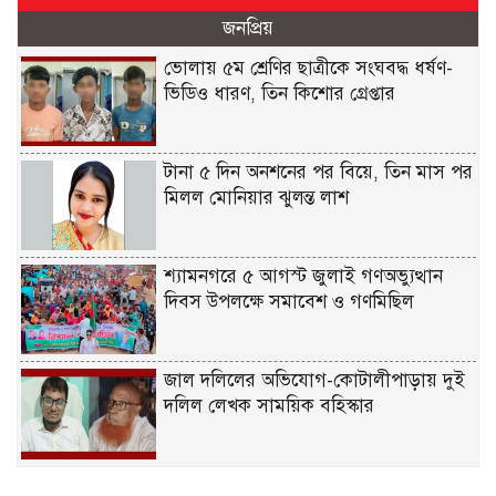
জনপ্রিয়
ভোলায় ৫ম শ্রেণির ছাত্রীকে সংঘবদ্ধ ধর্ষণ-
ভিডিও ধারণ, তিন কিশোর গ্রেপ্তার
টানা ৫ দিন অনশনের পর বিয়ে, তিন মাস পর
মিলল মোনিয়ার ঝুলন্ত লাশ
শ্যামনগরে ৫ আগস্ট জুলাই গণঅভ্যুত্থান
দিবস উপলক্ষে সমাবেশ ও গণমিছিল
জাল দলিলের অভিযোগ-কোটালীপাড়ায় দুই
দলিল লেখক সাময়িক বহিস্কার
জুলাই গণঅভ্যুত্থানের দ্বিতীয় বার্ষিকীতে