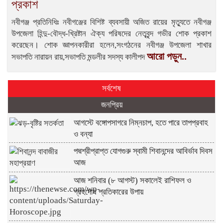
প্রকাশ
নবীগঞ্জ প্রতিনিধিঃ নবীগঞ্জের বিশিষ্ট ব্যবসায়ী অজিত রায়ের মৃত্যুতে নবীগঞ্জ
উপজেলা হিন্দু-বৌদ্ধ-খ্রিষ্টান ঐক্য পরিষদের নেতৃবৃন্দ গভীর শোক প্রকাশ
করেছেন। শোক জ্ঞাপনকারীরা হলেন,সংগঠনের নবীগঞ্জ উপজেলা শাখার
আরো পড়ুন..
সভাপতি নারায়ন রায়,সভাপতি মন্ডলীর সদস্য কালীপদ
সর্বশেষ
জনপ্রিয়
আগস্টে বঙ্গোপসাগরে নিম্নচাপ, হতে পারে তাপপ্রবাহ
ও বন্যা
পদ্মশ্রীপ্রাপ্ত যোগগুরু স্বামী শিবানন্দের আবির্ভাব দিবস
আজ
আজ শনিবার (৮ আগস্ট) সকালেই রাশিফল ও
গ্রহদোষ প্রতিকারের উপায়