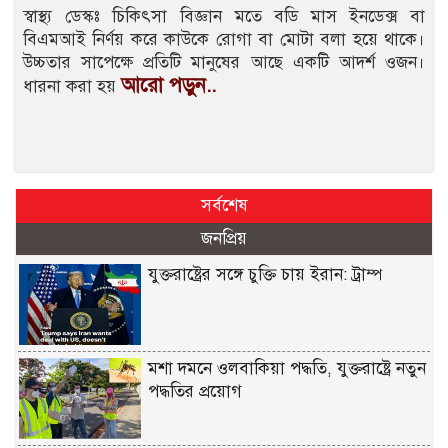
স্বাস্থ্য ডেস্কঃ চিকিৎসা বিজ্ঞান মতে বডি মাস ইনডেক্স বা
বিএমআই নির্ণয় করে কাউকে রোগা বা মোটা বলা হয়ে থাকে।
উচ্চতার সাপেক্ষে প্রতিটি মানুষের আছে একটি আদর্শ ওজন।
আরো পড়ুন..
ধারনা করা হয়
সর্বশেষ
জনপ্রিয়
যুক্তরাষ্ট্রের সঙ্গে চুক্তি চায় ইরান: ট্রাম্প
মশা দমনে ওলবাকিয়া পদ্ধতি, যুক্তরাষ্ট্রে নতুন
পদ্ধতির প্রয়োগ