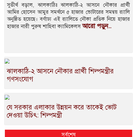
সুতীর্থ বড়াল, ঝালকাঠিঃ ঝালকাঠি-২ আসনে নৌকার প্রার্থী
আমির হোসেন আমুর সমর্থনে ৫ হাজার ভোটারের সমন্বয় র‌্যালি
অনুষ্ঠিত হয়েছে। বর্ণাঢ্য এই র‌্যালিতে নৌকা প্রতিক নিয়ে হাজার
আরো পড়ুন..
হাজার নারী পুরুষ শাহিবা ক্যামিকেলস
ঝালকাঠি-২ আসনে নৌকার প্রার্থী শিল্পমন্ত্রীর
গণসংযোগ
যে সরকার এলাকার উন্নয়ন করে তাকেই ভোট
দেওয়া উচিৎ: শিল্পমন্ত্রী
সর্বশেষ