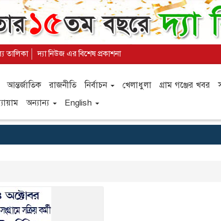
ল্য তালিকা
দ্যা নিউজ এর বিশেষ প্রকাশনা
আন্তর্জাতিক
রাজনীতি
নির্বাচন
খেলাধুলা
গ্রাম গঞ্জের খবর
যায়াম
অন্যান্য
English