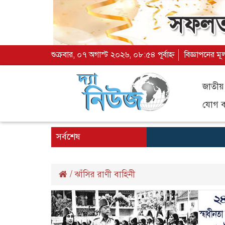
শুক্রবার, ০৭ অগাস্ট ২০২৬, ০৮:৫৪ পূর্বাহ্ন
বিজ্ঞাপনের মূ
জাতীয়
যোগ ব্
সর্বশেষ
/
ঝাঁসির রাণী বাহিনী