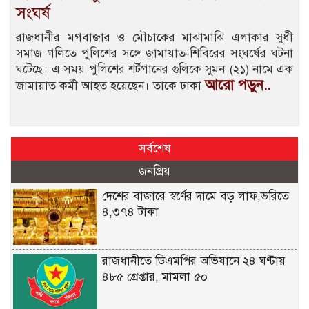
সংঘর্ষ
রাজধানীর মগবাজার ও মৌচাকের মাঝামাঝি এলাকার সুধী
সমাজ গলিতে পুলিশের সঙ্গে জামায়াত-শিবিরের সংঘর্ষের ঘটনা
ঘটেছে। এ সময় পুলিশের শর্টগানের গুলিকে সুমন (২১) নামে এক
আরো পড়ুন..
জামায়াত কর্মী আহত হয়েছেন। তাকে ঢাকা
সর্বশেষ
জনপ্রিয়
দেশের বাজারে স্বর্ণের দামে বড় লাফ,ভরিতে
৪,৩৭৪ টাকা
রাজধানীতে ডিএমপির অভিযানে ২৪ ঘণ্টায়
৪৮৫ গ্রেপ্তার, মামলা ৫০