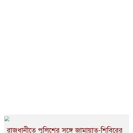
রাজধানীতে পুলিশের সঙ্গে জামায়াত-শিবিরের