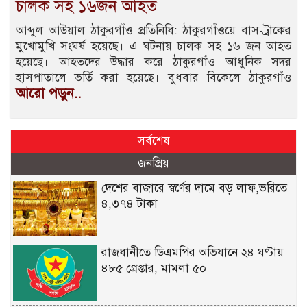
চালক সহ ১৬জন আহত
আব্দুল আউয়াল ঠাকুরগাঁও প্রতিনিধি: ঠাকুরগাঁওয়ে বাস-ট্রাকের
মুখোমুখি সংঘর্ষ হয়েছে। এ ঘটনায় চালক সহ ১৬ জন আহত
হয়েছে। আহতদের উদ্ধার করে ঠাকুরগাঁও আধুনিক সদর
হাসপাতালে ভর্তি করা হয়েছে। বুধবার বিকেলে ঠাকুরগাঁও
আরো পড়ুন..
সর্বশেষ
জনপ্রিয়
দেশের বাজারে স্বর্ণের দামে বড় লাফ,ভরিতে
৪,৩৭৪ টাকা
রাজধানীতে ডিএমপির অভিযানে ২৪ ঘণ্টায়
৪৮৫ গ্রেপ্তার, মামলা ৫০