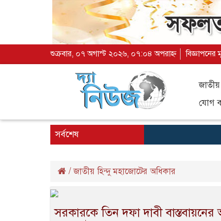
শুক্রবার, ০৭ অগাস্ট ২০২৬, ০৭:০৪ অপরাহ্ন
বিজ্ঞাপনের 
জাতীয়
যোগ ব্
সর্বশেষ
/
জাতীয় হিন্দু মহাজোটের অধিকার
সরকারকে তিন দফা দাবী বাস্তবায়নের আ