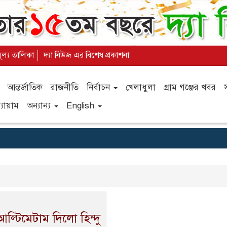
মূল্য তালিকা
দ্যা নিউজ এর বিশেষ প্রকাশনা
আন্তর্জাতিক
রাজনীতি
নির্বাচন
খেলাধুলা
গ্রাম গঞ্জের খবর
যায়াম
অন্যান্য
English
ল্টিমেটাম দিলো হিন্দু