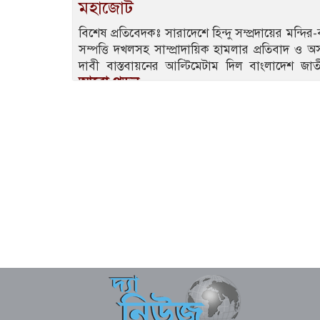
মহাজোট
বিশেষ প্রতিবেদকঃ সারাদেশে হিন্দু সম্প্রদায়ের মন্দি
সম্পত্তি দখলসহ সাম্প্রাদায়িক হামলার প্রতিবাদ ও অ
দাবী বাস্তবায়নের আল্টিমেটাম দিল বাংলাদেশ জ
আরো পড়ুন..