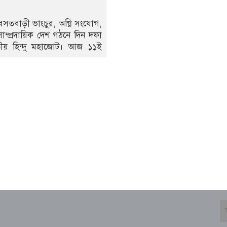
র-বসতবাড়ী ভাংচুর, অগ্নি সংযোগ,
সাম্প্রদায়িক দেশ গঠনে দিন দফা
াতীয় হিন্দু মহাজোট। আজ ১১ই