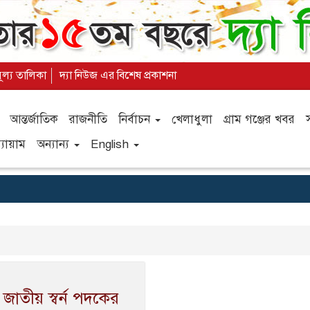
মূল্য তালিকা
দ্যা নিউজ এর বিশেষ প্রকাশনা
আন্তর্জাতিক
রাজনীতি
নির্বাচন
খেলাধুলা
গ্রাম গঞ্জের খবর
যায়াম
অন্যান্য
English
 জাতীয় স্বর্ন পদকের