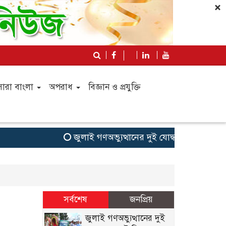
×
সারা বাংলা
অপরাধ
বিজ্ঞান ও প্রযুক্তি
জুলাই গণঅভ্যুত্থানের দুই যোদ্ধাকে অটোরিকশা-র
সর্বশেষ
জনপ্রিয়
জুলাই গণঅভ্যুত্থানের দুই