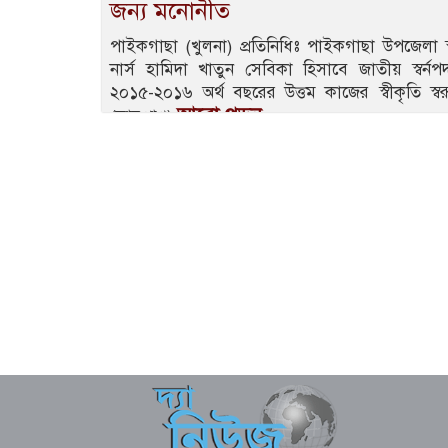
জন্য মনোনীত
পাইকগাছা (খুলনা) প্রতিনিধিঃ পাইকগাছা উপজেলা স্বাস
নার্স হামিদা খাতুন সেবিকা হিসাবে জাতীয় স্বর
২০১৫-২০১৬ অর্থ বছরের উত্তম কাজের স্বীকৃতি স্ব
আরো পড়ুন..
(ভারপ্রাপ্ত)