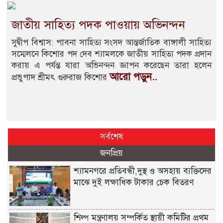
জাতীয় সাহিত্য পদক পাওয়ায় অভিনন্দন
সুদ্বীপ বিশ্বাস: পাবনা সাহিত্য সংসদ আন্তর্জাতিক বাঙ্গালী সাহিত্য
সম্মেলনে কিশোর পদ দেব শ্যামলকে জাতীয় সাহিত্য পদক প্রদান
করায় এ পর্যন্ত যারা অভিনন্দন জ্ঞাপন করেছেন তারা হলেন
আরো পড়ুন..
প্রভুপাদ শ্রীমৎ গুরুরাজ কিশোর
সর্বশেষ
জনপ্রিয়
শ্যামনগরে প্রতিবন্ধী,দুস্থ ও অসহায় ব্যক্তিদের
মাঝে দুই লক্ষাধিক টাকার চেক বিতরণ
শিল্প মন্ত্রণালয় সম্পর্কিত স্থায়ী কমিটির প্রথম