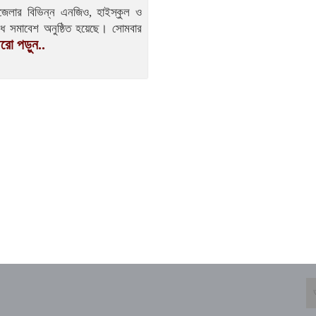
েলার বিভিন্ন এনজিও, হাইস্কুল ও
রোধ সমাবেশ অনুষ্ঠিত হয়েছে। সোমবার
ো পড়ুন..