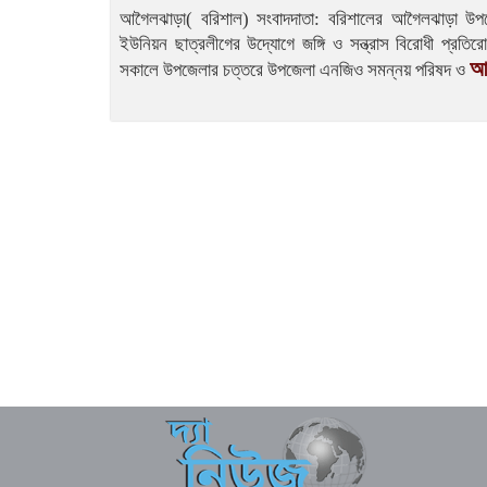
আগৈলঝাড়া( বরিশাল) সংবাদদাতা: বরিশালের আগৈলঝাড়া উপজ
ইউনিয়ন ছাত্রলীগের উদ্যোগে জঙ্গি ও সন্ত্রাস বিরোধী প্রতি
আর
সকালে উপজেলার চত্তরে উপজেলা এনজিও সমন্নয় পরিষদ ও