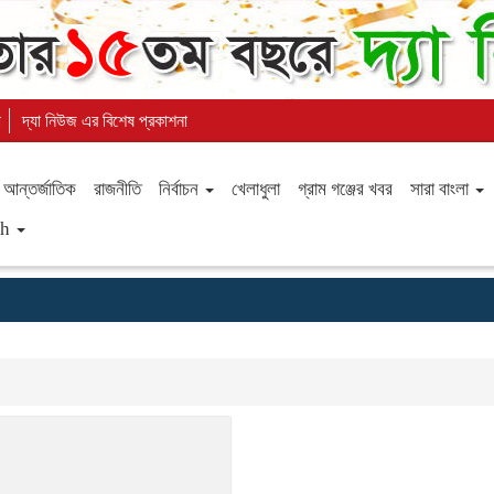
া
দ্যা নিউজ এর বিশেষ প্রকাশনা
আন্তর্জাতিক
রাজনীতি
নির্বাচন
খেলাধুলা
গ্রাম গঞ্জের খবর
সারা বাংলা
sh