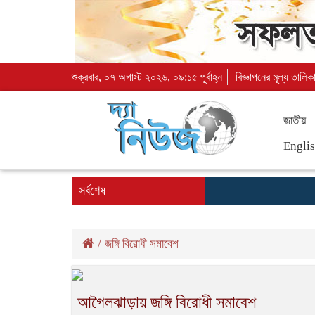
শুক্রবার, ০৭ অগাস্ট ২০২৬, ০৯:১৫ পূর্বাহ্ন
বিজ্ঞাপনের মূল্য তালিক
জাতীয়
Engli
সর্বশেষ
/
জঙ্গি বিরোধী সমাবেশ
আগৈলঝাড়ায় জঙ্গি বিরোধী সমাবেশ