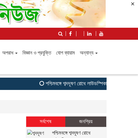
×
অপরাধ
বিজ্ঞান ও প্রযুক্তি
যোগ ব্যায়াম
অন্যান্য
পশ্চিমবঙ্গে শব্দদূষণ রোধে লাউডস্পিকার অপসারণ, আদালতে
সর্বশেষ
জনপ্রিয়
পশ্চিমবঙ্গে শব্দদূষণ রোধে