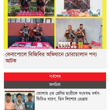
বেনাপোলে বিজিবির অভিযানে চোরাচালান পণ্য
আটক
সর্বশেষ
জনপ্রিয়
ভোলায় ৫ম শ্রেণির ছাত্রীকে সংঘবদ্ধ ধর্ষণ-
ভিডিও ধারণ, তিন কিশোর গ্রেপ্তার