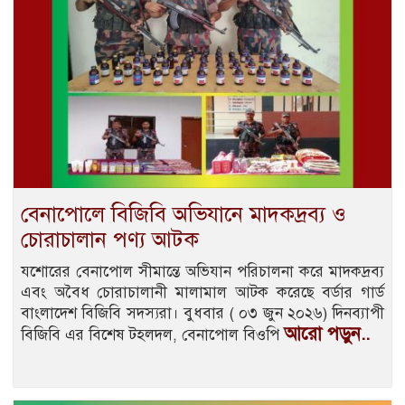
বেনাপোলে বিজিবি অভিযানে মাদকদ্রব্য ও
চোরাচালান পণ্য আটক
যশোরের বেনাপোল সীমান্তে অভিযান পরিচালনা করে মাদকদ্রব্য
এবং অবৈধ চোরাচালানী মালামাল আটক করেছে বর্ডার গার্ড
বাংলাদেশ বিজিবি সদস্যরা। বুধবার ( ০৩ জুন ২০২৬) দিনব্যাপী
আরো পড়ুন..
বিজিবি এর বিশেষ টহলদল, বেনাপোল বিওপি