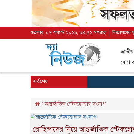
শুক্রবার, ০৭ অগাস্ট ২০২৬, ০৪:৫২ অপরাহ্ন
বিজ্ঞাপনের ম
জাতীয়
যোগ ব্
সর্বশেষ
/
আন্তর্জাতিক স্টেকহোল্ডার সংলাপ
রোহিঙ্গাদের নিয়ে আন্তর্জাতিক স্টেকহো