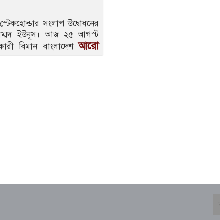
 স্টেকহোল্ডার সংলাপ উদ্বোধনের
মুহাম্মদ ইউনূস। আজ ২৫ আগস্ট
আরো
ারী বিমান বাংলাদেশ