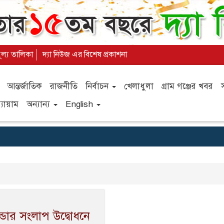
ূল্য তালিকা
দ্যা নিউজ এর বিশেষ প্রকাশনা
আন্তর্জাতিক
রাজনীতি
নির্বাচন
খেলাধুলা
গ্রাম গঞ্জের খবর
যায়াম
অন্যান্য
English
ল্ডার সংলাপ উদ্বোধনে