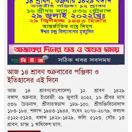
আজ ১৪ শ্রাবণ শুক্রবারের পঞ্জিকা ও
ইতিহাসের এই দিনে
আজ ১৪ শ্রাবণ(বাংলাদেশ) ১২ শ্রাবণ ১৪২৯
বঙ্গাব্দ, শুক্রবার, ইংরেজী: ২৯ জুলাই ২০২২, ১৬ শ্রীধর মাস
৫৩৬ চৈতনাব্দ, শ্রীসারস্বতাব্দ ১৪৯-১৫০, শ্রীভক্তিবিনোদাব্দ
১৮৩-১৮৪, শকাব্দ ১৯৪৩-১৯৪৪, সংবৎ ২০৭৮-২০৭৯, কল্যব্দ
৫১২২-৫১২৩, বঙ্গাব্দ ১৪২৮-১৪২৯, কলি: ৫১২৩, সৌর: ১৩
শ্রাবন, চান্দ্র: ১ ঋষিকেশ মাস,