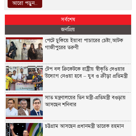
আরো পড়ুন..
সর্বশেষ
জনপ্রিয়
পেটে ঢুকিয়ে ইয়াবা পাচারের চেষ্টা,আটক
গাজীপুরের তরুণী
টেপ বল ক্রিকেটকে রাষ্ট্রীয় স্বীকৃতি দেওয়ার
উদ্যোগ নেওয়া হবে – যুব ও ক্রীড়া প্রতিমন্ত্রী
সাত মন্ত্রণালয়ের তিন মন্ত্রী-প্রতিমন্ত্রী বগুড়ায়
আসছেন শনিবার
চট্টগ্রাম আসছেন প্রধানমন্ত্রী তারেক রহমান