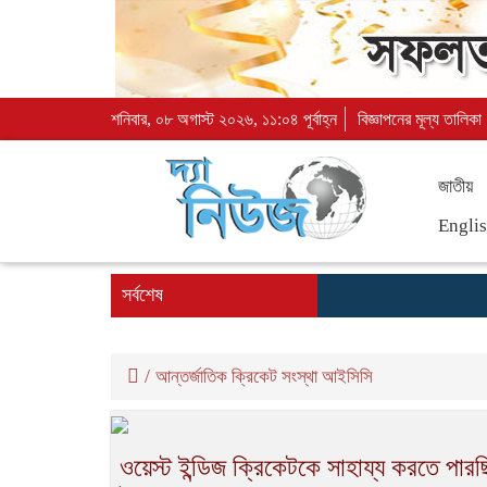
শনিবার, ০৮ অগাস্ট ২০২৬, ১১:০৪ পূর্বাহ্ন
বিজ্ঞাপনের মূল্য তালিকা
জাতীয়
Engli
সর্বশেষ
/
আন্তর্জাতিক ক্রিকেট সংস্থা আইসিসি
ওয়েস্ট ইন্ডিজ ক্রিকেটকে সাহায্য করতে পারছ