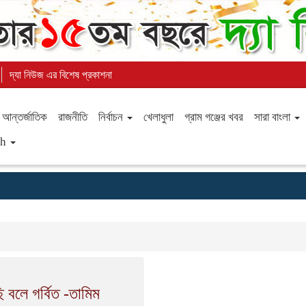
দ্যা নিউজ এর বিশেষ প্রকাশনা
আন্তর্জাতিক
রাজনীতি
নির্বাচন
খেলাধুলা
গ্রাম গঞ্জের খবর
সারা বাংলা
sh
ি বলে গর্বিত -তামিম