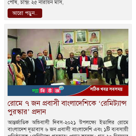
পৌষ, চান্দ্র: ২৫ নারায়ন মাস,
আরো পড়ুন..
রোমে ৭ জন প্রবাসী বাংলাদেশিকে ‘রেমিট্যান্স
পুরস্কার’ প্রদান
আন্তর্জাতিক অভিবাসী দিবস-২০২১ উপলক্ষ্যে ইতালির রোমে
বাংলাদেশ দূতাবাস ৬ জন প্রবাসী বাংলাদেশি এবং ১টি ব্যবসায়ী