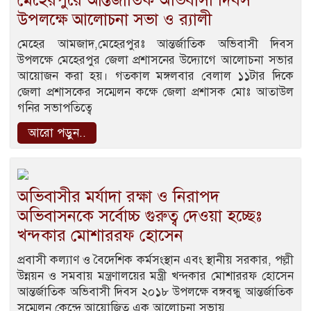
মেহেরপুরে আন্তর্জাতিক অভিবাসী দিবস
উপলক্ষে আলোচনা সভা ও র‌্যালী
মেহের আমজাদ,মেহেরপুরঃ আন্তর্জাতিক অভিবাসী দিবস
উপলক্ষে মেহেরপুর জেলা প্রশাসনের উদ্যোগে আলোচনা সভার
আয়োজন করা হয়। গতকাল মঙ্গলবার বেলাল ১১টার দিকে
জেলা প্রশাসকের সম্মেলন কক্ষে জেলা প্রশাসক মোঃ আতাউল
গনির সভাপতিত্বে
আরো পড়ুন..
অভিবাসীর মর্যাদা রক্ষা ও নিরাপদ
অভিবাসনকে সর্বোচ্চ গুরুত্ব দেওয়া হচ্ছেঃ
খন্দকার মোশাররফ হোসেন
প্রবাসী কল্যাণ ও বৈদেশিক কর্মসংস্থান এবং স্থানীয় সরকার, পল্লী
উন্নয়ন ও সমবায় মন্ত্রণালয়ের মন্ত্রী খন্দকার মোশাররফ হোসেন
আন্তর্জাতিক অভিবাসী দিবস ২০১৮ উপলক্ষে বঙ্গবন্ধু আন্তর্জাতিক
সম্মেলন কেন্দ্রে আয়োজিত এক আলোচনা সভায়