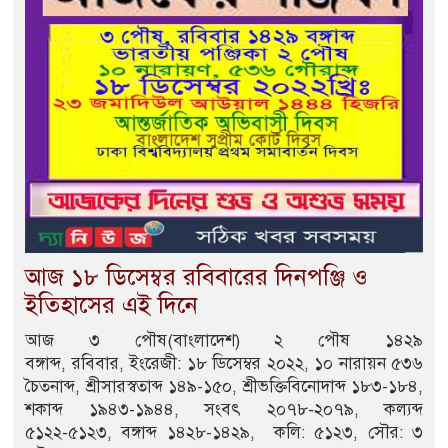
আজ ১৮ ডিসেম্বর রবিবারের দিনপঞ্জি ও
ইতিহাসের এই দিনে
আজ ৩ পৌষ(বাংলাদেশ) ২ পৌষ ১৪২৯
বঙ্গাব্দ, রবিবার, ইংরেজী: ১৮ ডিসেম্বর ২০২২, ১০ নারায়ন ৫৩৬
চৈতনাব্দ, শ্রীসারস্বতাব্দ ১৪৯-১৫০, শ্রীভক্তিবিনোদাব্দ ১৮৩-১৮৪,
শকাব্দ ১৯৪৩-১৯৪৪, সংবৎ ২০৭৮-২০৭৯, কল্যব্দ
৫১২২-৫১২৩, বঙ্গাব্দ ১৪২৮-১৪২৯, কলি: ৫১২৩, সৌর: ৩