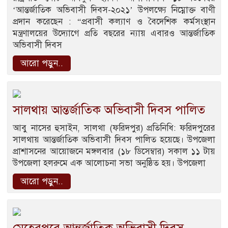
‘আন্তর্জাতিক অভিবাসী দিবস-২০২১’ উপলক্ষ্যে নিম্নোক্ত বাণী
প্রদান করেছেন : “প্রবাসী কল্যাণ ও বৈদেশিক কর্মসংস্থান
মন্ত্রণালয়ের উদ্যোগে প্রতি বছরের ন্যায় এবারও আন্তর্জাতিক
অভিবাসী দিবস
আরো পড়ুন..
সালথায় আন্তর্জাতিক অভিবাসী দিবস পালিত
আবু নাসের হুসাইন, সালথা (ফরিদপুর) প্রতিনিধি: ফরিদপুরের
সালথায় আন্তর্জাতিক অভিবাসী দিবস পালিত হয়েছে। উপজেলা
প্রাশাসনের আয়োজনে মঙ্গলবার (১৮ ডিসেম্বার) সকাল ১১ টায়
উপজেলা হলরুমে এক আলোচনা সভা অনুষ্ঠিত হয়। উপজেলা
আরো পড়ুন..