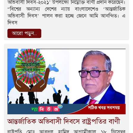
অভিবাসী দিবস-২০২১’ উপলক্ষ্যে নিম্নোক্ত বাণী প্রদান করেছেন।
“বিশ্বের অন্যান্য দেশের ন্যায় বাংলাদেশেও ‘আন্তর্জাতিক
অভিবাসী দিবস’ পালন করা হচ্ছে জেনে আমি আনন্দিত। এ
দিবস
আরো পড়ুন..
আন্তর্জাতিক অভিবাসী দিবসে রাষ্ট্রপতির বাণী
রাষ্ট্রপতি মোঃ আবদুল হামিদ আগামীকাল ১৮ ডিসেম্বর