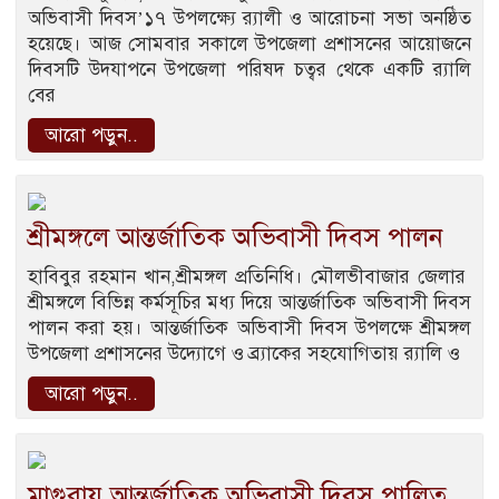
অভিবাসী দিবস’১৭ উপলক্ষ্যে র‌্যালী ও আরোচনা সভা অনষ্ঠিত
হয়েছে। আজ সোমবার সকালে উপজেলা প্রশাসনের আয়োজনে
দিবসটি উদযাপনে উপজেলা পরিষদ চত্বর থেকে একটি র‌্যালি
বের
আরো পড়ুন..
শ্রীমঙ্গলে আন্তর্জাতিক অভিবাসী দিবস পালন
হাবিবুর রহমান খান,শ্রীমঙ্গল প্রতিনিধি। মৌলভীবাজার জেলার
শ্রীমঙ্গলে বিভিন্ন কর্মসূচির মধ্য দিয়ে আন্তর্জাতিক অভিবাসী দিবস
পালন করা হয়। আন্তর্জাতিক অভিবাসী দিবস উপলক্ষে শ্রীমঙ্গল
উপজেলা প্রশাসনের উদ্যোগে ও ব্র্যাকের সহযোগিতায় র‌্যালি ও
আরো পড়ুন..
মাগুরায় আন্তর্জাতিক অভিবাসী দিবস পালিত