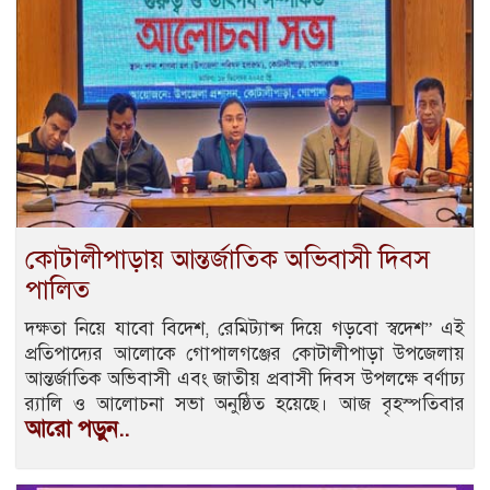
কোটালীপাড়ায় আন্তর্জাতিক অভিবাসী দিবস
পালিত
দক্ষতা নিয়ে যাবো বিদেশ, রেমিট্যান্স দিয়ে গড়বো স্বদেশ” এই
প্রতিপাদ্যের আলোকে গোপালগঞ্জের কোটালীপাড়া উপজেলায়
আন্তর্জাতিক অভিবাসী এবং জাতীয় প্রবাসী দিবস উপলক্ষে বর্ণাঢ্য
র‌্যালি ও আলোচনা সভা অনুষ্ঠিত হয়েছে। আজ বৃহস্পতিবার
আরো পড়ুন..