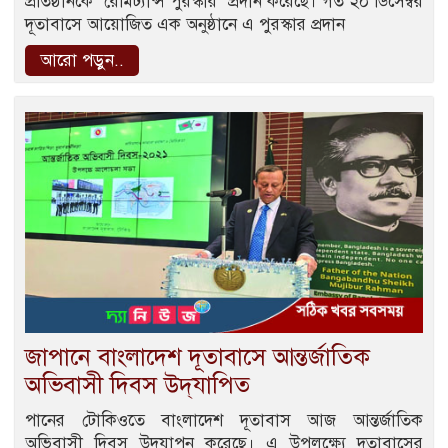
প্রতিষ্ঠানকে ‘রেমিট্যান্স পুরস্কার’ প্রদান করেছে। গত ২০ ডিসেম্বর
দূতাবাসে আয়োজিত এক অনুষ্ঠানে এ পুরস্কার প্রদান
আরো পড়ুন..
জাপানে বাংলাদেশ দূতাবাসে আন্তর্জাতিক
অভিবাসী দিবস উদ্‌যাপিত
পানের টোকিওতে বাংলাদেশ দূতাবাস আজ আন্তর্জাতিক
অভিবাসী দিবস উদযাপন করেছে। এ উপলক্ষ্যে দূতাবাসের