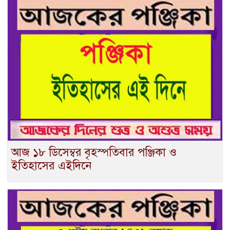
আজ ১৮ ডিসেম্বর বৃহস্পতিবার পঞ্জিকা ও
ইতিহাসের এইদিনে