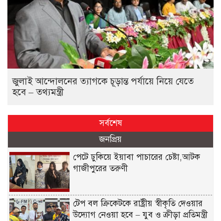
জুলাই আন্দোলনের ত্যাগকে চূড়ান্ত পর্যায়ে নিয়ে যেতে
হবে – তথ্যমন্ত্রী
সর্বশেষ
জনপ্রিয়
পেটে ঢুকিয়ে ইয়াবা পাচারের চেষ্টা,আটক
গাজীপুরের তরুণী
টেপ বল ক্রিকেটকে রাষ্ট্রীয় স্বীকৃতি দেওয়ার
উদ্যোগ নেওয়া হবে – যুব ও ক্রীড়া প্রতিমন্ত্রী