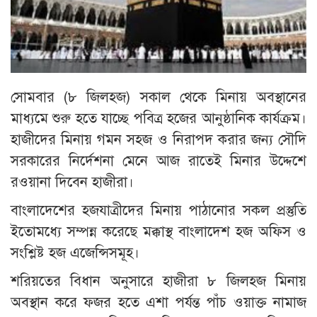
সোমবার (৮ জিলহজ) সকাল থেকে মিনায় অবস্থানের
মাধ্যমে শুরু হতে যাচ্ছে পবিত্র হজের আনুষ্ঠানিক কার্যক্রম।
হাজীদের মিনায় গমন সহজ ও নিরাপদ করার জন্য সৌদি
সরকারের নির্দেশনা মেনে আজ রাতেই মিনার উদ্দেশে
রওয়ানা দিবেন হাজীরা।
বাংলাদেশের হজযাত্রীদের মিনায় পাঠানোর সকল প্রস্তুতি
ইতোমধ্যে সম্পন্ন করেছে মক্কাস্থ বাংলাদেশ হজ অফিস ও
সংশ্লিষ্ট হজ এজেন্সিসমূহ।
শরিয়তের বিধান অনুসারে হাজীরা ৮ জিলহজ মিনায়
অবস্থান করে ফজর হতে এশা পর্যন্ত পাঁচ ওয়াক্ত নামাজ