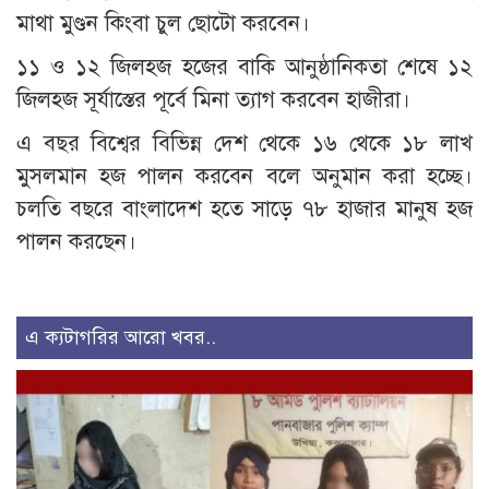
মাথা মুণ্ডন কিংবা চুল ছোটো করবেন।
১১ ও ১২ জিলহজ হজের বাকি আনুষ্ঠানিকতা শেষে ১২
জিলহজ সূর্যাস্তের পূর্বে মিনা ত্যাগ করবেন হাজীরা।
এ বছর বিশ্বের বিভিন্ন দেশ থেকে ১৬ থেকে ১৮ লাখ
মুসলমান হজ পালন করবেন বলে অনুমান করা হচ্ছে।
চলতি বছরে বাংলাদেশ হতে সাড়ে ৭৮ হাজার মানুষ হজ
পালন করছেন।
এ ক্যটাগরির আরো খবর..