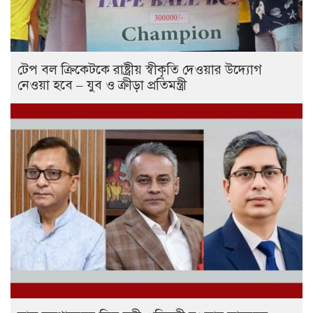
টেপ বল ক্রিকেটকে রাষ্ট্রীয় স্বীকৃতি দেওয়ার উদ্যোগ
নেওয়া হবে – যুব ও ক্রীড়া প্রতিমন্ত্রী