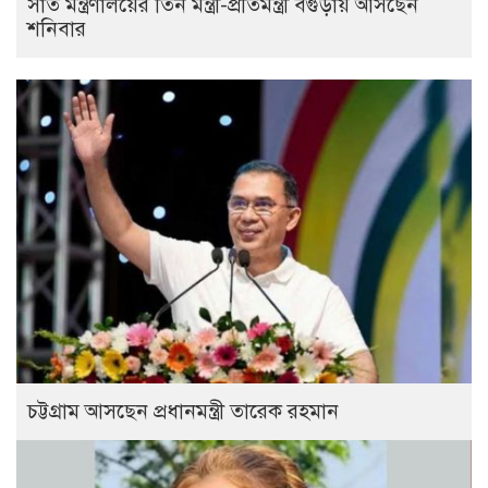
সাত মন্ত্রণালয়ের তিন মন্ত্রী-প্রতিমন্ত্রী বগুড়ায় আসছেন
শনিবার
চট্টগ্রাম আসছেন প্রধানমন্ত্রী তারেক রহমান