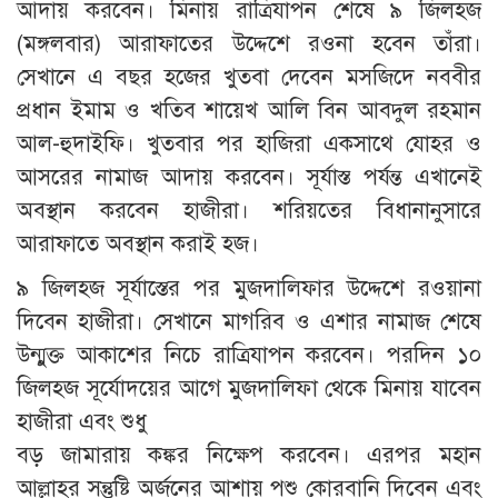
আদায় করবেন। মিনায় রাত্রিযাপন শেষে ৯ জিলহজ
(মঙ্গলবার) আরাফাতের উদ্দেশে রওনা হবেন তাঁরা।
সেখানে এ বছর হজের খুতবা দেবেন মসজিদে নববীর
প্রধান ইমাম ও খতিব শায়েখ আলি বিন আবদুল রহমান
আল-হুদাইফি। খুতবার পর হাজিরা একসাথে যোহর ও
আসরের নামাজ আদায় করবেন। সূর্যাস্ত পর্যন্ত এখানেই
অবস্থান করবেন হাজীরা। শরিয়তের বিধানানুসারে
আরাফাতে অবস্থান করাই হজ।
৯ জিলহজ সূর্যাস্তের পর মুজদালিফার উদ্দেশে রওয়ানা
দিবেন হাজীরা। সেখানে মাগরিব ও এশার নামাজ শেষে
উন্মুক্ত আকাশের নিচে রাত্রিযাপন করবেন। পরদিন ১০
জিলহজ সূর্যোদয়ের আগে মুজদালিফা থেকে মিনায় যাবেন
হাজীরা এবং শুধু
বড় জামারায় কঙ্কর নিক্ষেপ করবেন। এরপর মহান
আল্লাহর সন্তুষ্টি অর্জনের আশায় পশু কোরবানি দিবেন এবং