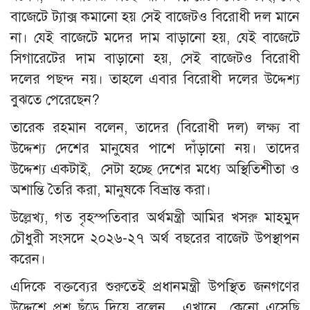
বাজেটে ট্যাক্স কমানো হয় সেই বাজেটও বিরোধী দল মানে
না। যেই বাজেটে মদের দাম বাড়ানো হয়, যেই বাজেটে
সিগারেটের দাম বাড়ানো হয়, সেই বাজেটও বিরোধী
দলের পছন্দ নয়। তাহলে এবার বিরোধী দলের উদ্দেশ্য
বুঝতে পেরেছেন?
তারেক রহমান বলেন, তাদের (বিরোধী দল) লক্ষ্য বা
উদ্দেশ্য দেশের মানুষের পাশে দাঁড়ানো নয়। তাদের
উদ্দেশ্য একটাই, সেটা হচ্ছে দেশের মধ্যে অস্থিতিশীতা ও
অশান্তি তৈরি করা, মানুষকে বিভ্রান্ত করা।
উল্লেখ্য, গত বৃহস্পতিবার অর্থমন্ত্রী আমির খসরু মাহমুদ
চৌধুরী সংসদে ২০২৬-২৭ অর্থ বছরের বাজেট উপস্থাপন
করেন।
এদিকে বক্তব্যের শুরুতেই প্রধানমন্ত্রী উপস্থিত জনগণের
উদ্দেশে প্রশ্ন ছুঁড়ে দিয়ে বলেন, এখানে কেনো এসেছি