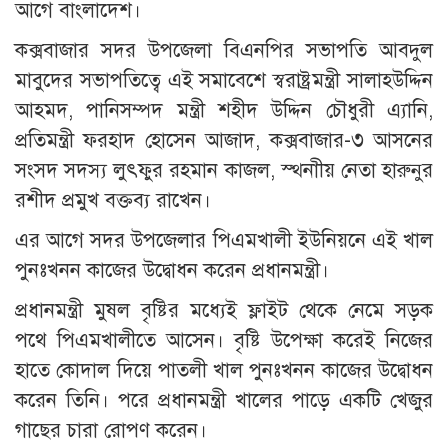
আগে বাংলাদেশ।
কক্সবাজার সদর উপজেলা বিএনপির সভাপতি আবদুল
মাবুদের সভাপতিত্বে এই সমাবেশে স্বরাষ্ট্রমন্ত্রী সালাহউদ্দিন
আহমদ, পানিসম্পদ মন্ত্রী শহীদ উদ্দিন চৌধুরী এ্যানি,
প্রতিমন্ত্রী ফরহাদ হোসেন আজাদ, কক্সবাজার-৩ আসনের
সংসদ সদস্য লুৎফুর রহমান কাজল, স্থ্নাীয় নেতা হারুনুর
রশীদ প্রমুখ বক্তব্য রাখেন।
এর আগে সদর উপজেলার পিএমখালী ইউনিয়নে এই খাল
পুনঃখনন কাজের উদ্বোধন করেন প্রধানমন্ত্রী।
প্রধানমন্ত্রী মুষল বৃষ্টির মধ্যেই ফ্লাইট থেকে নেমে সড়ক
পথে পিএমখালীতে আসেন। বৃষ্টি উপেক্ষা করেই নিজের
হাতে কোদাল দিয়ে পাতলী খাল পুনঃখনন কাজের উদ্বোধন
করেন তিনি। পরে প্রধানমন্ত্রী খালের পাড়ে একটি খেজুর
গাছের চারা রোপণ করেন।