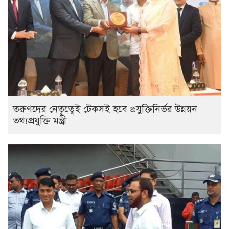
তরুণদের নেতৃত্বেই টেকসই হবে প্রযুক্তিনির্ভর উন্নয়ন –
তথ্যপ্রযুক্তি মন্ত্রী