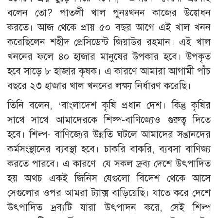
বলেন তো? পাতলী খাল পুনঃখনন কাজের উদ্বোধন
করতে। আজ থেকে প্রায় ৫০ বছর আগে এই খাল খনন
করেছিলেন শহীদ প্রেসিডেন্ট জিয়াউর রহমান। এই খাল
খননের ফলে ৪০ হাজার মানুষের উপকার হবে। উপকৃত
হবে সাড়ে ৮ হাজার কৃষক। এ কারণে আমারা আগামী পাঁচ
বছরে ২৩ হাজার খাল খননের লক্ষ্য নির্ধারণ করেছি।
তিনি বলেন, ‘বাংলাদেশ কৃষি প্রধান দেশ। কিন্তু কৃষির
সাথে সাথে আমাদেরকে শিল্প-বাণিজ্যেও গুরুত্ব দিতে
হবে। শিল্প- বাণিজ্যের উন্নতি ঘটলে আমাদের সন্তানদের
কর্মসংস্থানের ব্যবস্থা হবে। চাকরি বাকরি, ব্যবসা বাণিজ্য
করতে পারবে। এ কারণে যে সকল দ্রব্য দেশে উৎপাদিত
হয় অথচ একই জিনিস যেগুলো বিদেশ থেকে আসে
সেগুলোর ওপর আমরা ট্যাক্স বাড়িয়েছি। যাতে করে দেশে
উৎপাদিত দ্রব্যটি যারা উৎপাদন করে, সেই শিল্প