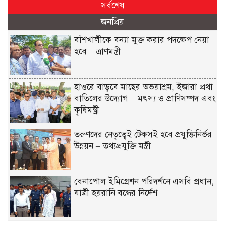
সর্বশেষ
জনপ্রিয়
বাঁশখালীকে বন্যা মুক্ত করার পদক্ষেপ নেয়া
হবে – ত্রাণমন্ত্রী
হাওরে বাড়বে মাছের অভয়াশ্রম, ইজারা প্রথা
বাতিলের উদ্যোগ – মৎস্য ও প্রাণিসম্পদ এবং
কৃষিমন্ত্রী
তরুণদের নেতৃত্বেই টেকসই হবে প্রযুক্তিনির্ভর
উন্নয়ন – তথ্যপ্রযুক্তি মন্ত্রী
বেনাপোল ইমিগ্রেশন পরিদর্শনে এসবি প্রধান,
যাত্রী হয়রানি বন্ধের নির্দেশ