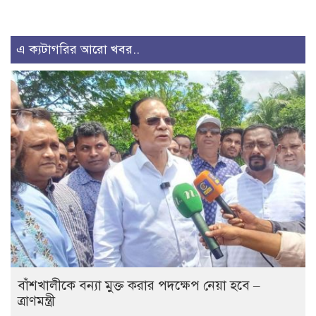
এ ক্যটাগরির আরো খবর..
বাঁশখালীকে বন্যা মুক্ত করার পদক্ষেপ নেয়া হবে –
ত্রাণমন্ত্রী