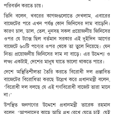
পরিবর্তন করতে চায়।
তিনি বলেন, খবরের কাগজগুলোতে দেখলাম, এবারের
বাজেটের পরে এখন পর্যন্ত কোন জিনিসের দাম বাড়েনি।
কারণ চাল, ডাল, তেল, নুনসহ সকল প্রয়োজনীয় জিনিসের
ওপর যে ট্যাক্স ছিল বর্তমান সরকার এই দুইদিন আগের
বাজেটে ৬০টি পণ্যের ওপর থেকে তা তুলে নিয়েছে। যেন
নিত্য প্রয়োজনীয় জিনিসের দাম না বাড়ে। এর উদ্দেশ্য ও
লক্ষ্য একটাই, দেশের মানুষ যাতে ভালো থাকতে পারে।
দেশে অস্থিতিশীলতা তৈরি করতে বিরোধী দল প্রস্তাবিত
বাজেটের বিরোধিতা করছে উল্লেখ করে প্রধানমন্ত্রী বলেন,
‘বিরোধী দল বলছে যে এই গণবিরোধী বাজেট তারা মানে
না।’
উপস্থিত জনগণের উদ্দেশে প্রধানমন্ত্রী তারেক রহমান
বলেন, ‘আপনাদের কাছে আমি প্রশ্ন রেখে যেতে চাই, যেই