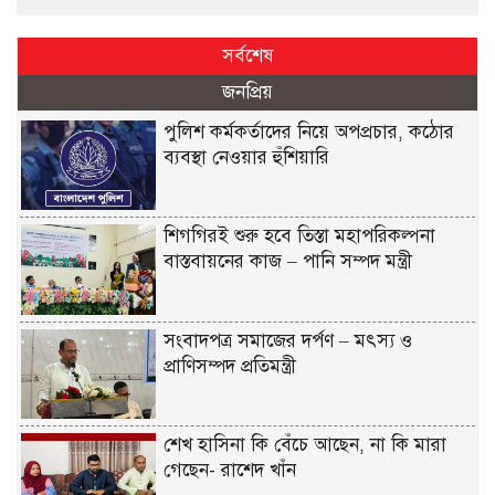
সর্বশেষ
জনপ্রিয়
পুলিশ কর্মকর্তাদের নিয়ে অপপ্রচার, কঠোর
ব্যবস্থা নেওয়ার হুঁশিয়ারি
শিগগিরই শুরু হবে তিস্তা মহাপরিকল্পনা
বাস্তবায়নের কাজ – পানি সম্পদ মন্ত্রী
সংবাদপত্র সমাজের দর্পণ – মৎস্য ও
প্রাণিসম্পদ প্রতিমন্ত্রী
শেখ হাসিনা কি বেঁচে আছেন, না কি মারা
গেছেন- রাশেদ খাঁন