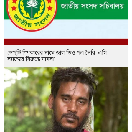
ডেপুটি স্পিকারের নামে জাল ডিও পত্র তৈরি, এসি
ল্যান্ডের বিরুদ্ধে মামলা