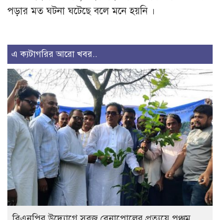
পড়ার মত ঘটনা ঘটেছে বলে মনে হয়নি ।
এ ক্যটাগরির আরো খবর..
বিএনপির উদ্যোগে সবুজ বেনাপোলের প্রত্যয়ে পঞ্চম