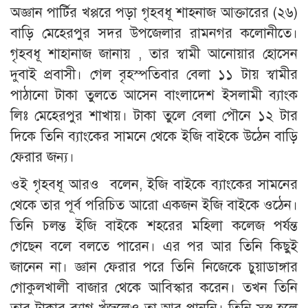
অজ্ঞান পার্টির খপ্পরে পড়া গৃহবধূ শাহনাজ আক্তারের (২৬)
বাড়ি মেহেরপুর সদর উপজেলার রামনগর কলোনীতে।
গৃহবধূ শাহানাজ জানায় , তার স্বামী আনোয়ার হোসেন
দুবাই প্রবাসী। গেল বৃহস্পতিবার বেলা ১১ টায় স্বামীর
পাঠানো টাকা তুলতে আসেন বাংলাদেশ ইসলামী ব্যাংক
লিঃ মেহেরপুর শাখায়। টাকা তুলে বেলা পৌনে ১২ টার
দিকে তিনি ব্যাংকের সামনে থেকে ইজি বাইকে উঠেন বাড়ি
ফেরার জন্য।
ওই গৃহবধূ আরও বলেন, ইজি বাইকে ব্যাংকের সামনের
থেকে তার পূর্ব পরিচিত আরো একজন ইজি বাইকে ওঠেন।
তিনি চলন্ত ইজি বাইকে শহরের মহিলা কলেজ পর্যন্ত
গেছেন বলে বলতে পারেন। এর পর আর তিনি কিছুই
জানেন না। জ্ঞান ফেরার পরে তিনি নিজেকে চুয়াডাঙ্গার
গোকুলখালী বাজার থেকে আবিস্কার করেন। তখন তিনি