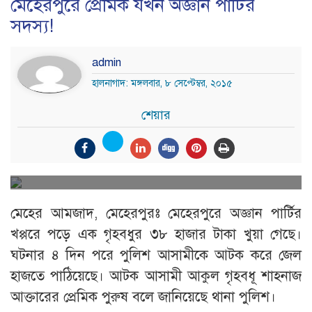
মেহেরপুরে প্রেমিক যখন অজ্ঞান পার্টির
সদস্য!
admin
হালনাগাদ: মঙ্গলবার, ৮ সেপ্টেম্বর, ২০১৫
শেয়ার
মেহের আমজাদ, মেহেরপুরঃ মেহেরপুরে অজ্ঞান পার্টির
খপ্পরে পড়ে এক গৃহবধুর ৩৮ হাজার টাকা খুয়া গেছে।
ঘটনার ৪ দিন পরে পুলিশ আসামীকে আটক করে জেল
হাজতে পাঠিয়েছে। আটক আসামী আকুল গৃহবধূ শাহনাজ
আক্তারের প্রেমিক পুরুষ বলে জানিয়েছে থানা পুলিশ।