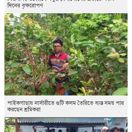
দিনের বৃক্ষরোপণ
পাইকগাছায় নার্সারীতে গুটি কলম তৈরিতে ব্যস্ত সময় পার
করছেন শ্রমিকরা