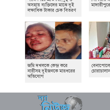
অসহায় ব্যক্তিদের মাঝে দুই
মাদারীপুরে
লক্ষাধিক টাকার চেক বিতরণ
জমি দখলকে কেন্দ্র করে
বেনাপোলে
নারীসহ দুইজনকে মারধরের
চোরাচালা
অভিযোগ