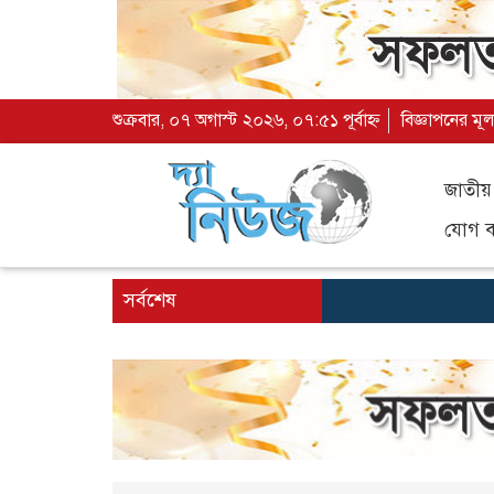
শুক্রবার, ০৭ অগাস্ট ২০২৬, ০৭:৫১ পূর্বাহ্ন
বিজ্ঞাপনের মূল
জাতীয়
যোগ ব্
সর্বশেষ