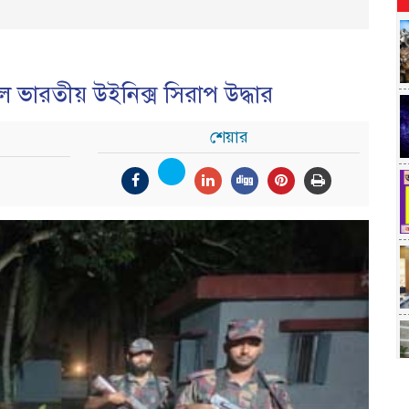
ভারতীয় উইনিক্স সিরাপ উদ্ধার
শেয়ার