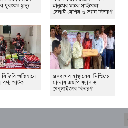
র যুবকের মৃত্যু
মানুষের মাঝে সাইকেল,
সেলাই মেশিন ও ভ্যান বিতরণ
 বিজিবি অভিযানে
জনবান্ধব স্বাস্থ্যসেবা নিশ্চিতে
ন পণ্য আটক
মান্দায় এমপি ফ্যান ও
নেবুলাইজার বিতরণ