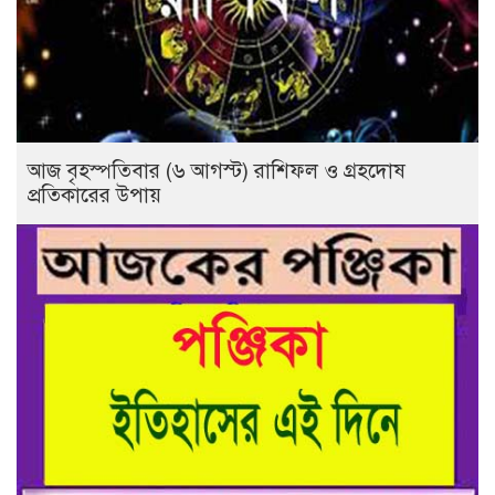
আজ বৃহস্পতিবার (৬ আগস্ট) রাশিফল ও গ্রহদোষ
প্রতিকারের উপায়