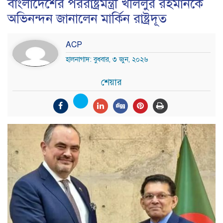
বাংলাদেশের পররাষ্ট্রমন্ত্রী খলিলুর রহমানকে
অভিনন্দন জানালেন মার্কিন রাষ্ট্রদূত
ACP
হালনাগাদ: বুধবার, ৩ জুন, ২০২৬
শেয়ার