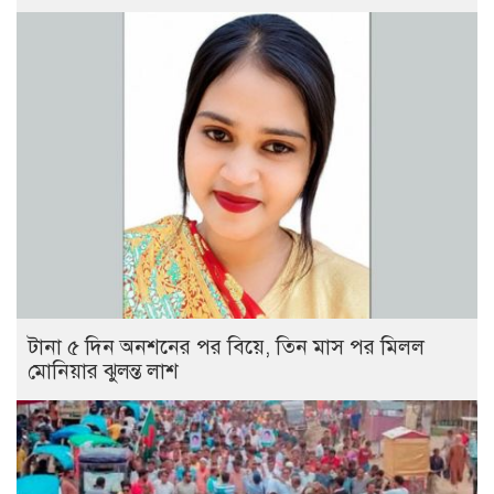
টানা ৫ দিন অনশনের পর বিয়ে, তিন মাস পর মিলল
মোনিয়ার ঝুলন্ত লাশ