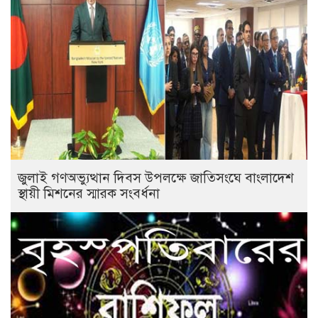
জুলাই গণঅভ্যুত্থান দিবস উপলক্ষে জাতিসংঘে বাংলাদেশ
স্থায়ী মিশনের স্মারক সংবর্ধনা