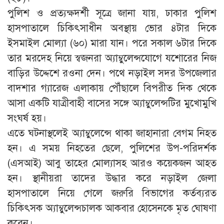
পুলিশ ও প্রত্যক্ষদর্শী সূত্রে জানা যায়, ঢাকার পুলিশ
হাসপাতালে চিকিৎসাধীন অবস্থায় ভোর ৪টার দিকে
ইসমাইল মোল্যা (৬০) মারা যান। পরে সকাল ৬টার দিকে
তার মরদেহ নিয়ে স্বজনরা অ্যাম্বুলেন্সযোগে যশোরের নিজ
বাড়ির উদ্দেশে রওনা দেন। পথে নড়াইল সদর উপজেলার
বাদশার গ্যারেজ এলাকায় পৌঁছালে বিপরীত দিক থেকে
আসা একটি যাত্রীবাহী বাসের সঙ্গে অ্যাম্বুলেন্সটির মুখোমুখি
সংঘর্ষ হয়।
এতে ঘটনাস্থলেই অ্যাম্বুলেন্সে থাকা জাহানারা বেগম নিহত
হন। এ সময় নিহতের ছেলে, পুলিশের উপ-পরিদর্শক
(এসআই) আবু তাহের মোল্যাসহ আরও কয়েকজন আহত
হন। স্থানীয়রা তাদের উদ্ধার করে নড়াইল জেলা
হাসপাতালে নিয়ে গেলে জরুরি বিভাগের কর্তব্যরত
চিকিৎসক অ্যাম্বুলেন্সচালক আকবার হোসেনকে মৃত ঘোষণা
করেন।