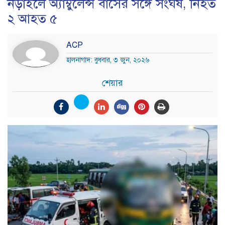
নড়াইলে অ্যাম্বুলেন্স বাসের সঙ্গে সংঘর্ষ, নিহত
২ আহত ৫
ACP
হালনাগাদ: বুধবার, ৩ জুন, ২০২৬
শেয়ার