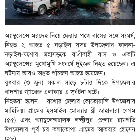
অ্যাম্বুলেন্সে মরদেহ নিয়ে ফেরার পথে বাসের সঙ্গে সংঘর্ষ,
নিহত ২ আহত ৫ নড়াইল সদর উপজেলার কালনা-
নড়াইল-যশোর মহাসড়কে যাত্রীবাহী বাস ও একটি
অ্যাম্বুলেন্সের মুখোমুখি সংঘর্ষে দুইজন নিহত হয়েছেন। এ
ঘটনায় আরও অন্তত পাঁচজন আহত হয়েছেন।
বুধবার (৩ জুন) সকাল সাড়ে ৮টার দিকে উপজেলার
বাদশার গ্যারেজ এলাকায় এ দুর্ঘটনা ঘটে।
নিহতরা হলেন— যশোর জেলার কোতোয়ালি উপজেলার
মাহিদিয়া গ্রামের ইসমাইল মোল্যার স্ত্রী জাহানারা বেগম
(৫৫) এবং অ্যাম্বুলেন্সচালক লক্ষ্মীপুর জেলার রামগতি
উপজেলার পূর্ব চর কলাকোপা গ্রামের আকবার হোসেন
(২৮)।