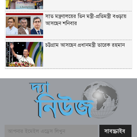
সাত মন্ত্রণালয়ের তিন মন্ত্রী-প্রতিমন্ত্রী বগুড়ায়
আসছেন শনিবার
চট্টগ্রাম আসছেন প্রধানমন্ত্রী তারেক রহমান
একটি দুর্ঘটনায় পেহেলির অকাল মৃত্যুতে মা-
বাবার ভবিষ্যৎ স্বপ্নের সমাধি
জুলাই আন্দোলনের ত্যাগকে চূড়ান্ত পর্যায়ে
নিয়ে যেতে হবে – তথ্যমন্ত্রী
পুলিশ কর্মকর্তাদের নিয়ে অপপ্রচার, কঠোর