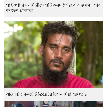
পাইকগাছায় নার্সারীতে গুটি কলম তৈরিতে ব্যস্ত সময় পার
করছেন শ্রমিকরা
আলোচিত কনটেন্ট ক্রিয়েটর রিপন মিয়া গ্রেফতার