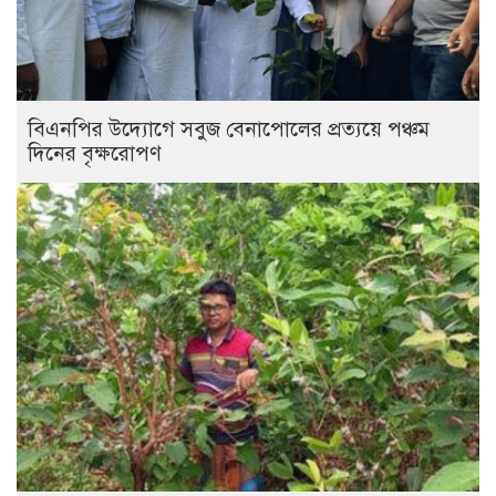
বিএনপির উদ্যোগে সবুজ বেনাপোলের প্রত্যয়ে পঞ্চম
দিনের বৃক্ষরোপণ