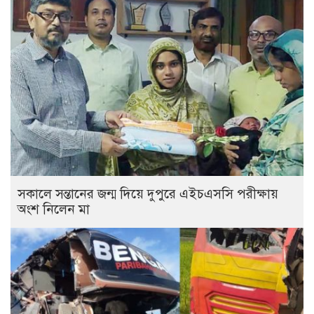
সকালে সন্তানের জন্ম দিয়ে দুপুরে এইচএসসি পরীক্ষায়
অংশ নিলেন মা