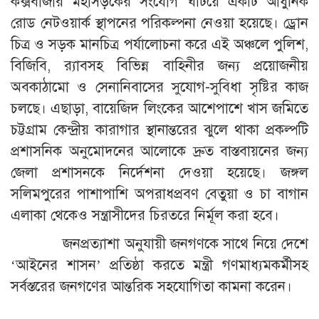
কক্সবাজার মহাসড়কের সংযোগ ঘটিয়ে একটি আধুনিক
রোড নেটওয়ার্ক স্থাপনের পরিকল্পনা নেওয়া হয়েছে। ড্রোন
চিত্র ও সড়ক মানচিত্র পর্যালোচনা করে এই অঞ্চলে পুলিশ,
বিজিবি, র‍্যাবসহ বিভিন্ন বাহিনীর জন্য প্রয়োজনীয়
অবকাঠামো ও সেনানিবাসের সুযোগ-সুবিধা সৃষ্টির কাজ
চলছে। এছাড়া, বায়েজিদ লিংকের আশেপাশে খাস জমিতে
চট্টগ্রাম কেন্দ্রীয় কারাগার স্থানান্তরের ঝুলে থাকা প্রকল্পটি
প্রশাসনিক অনুমোদনের আলোকে দ্রুত বাস্তবায়নের জন্য
জেলা প্রশাসনকে নির্দেশনা দেওয়া হয়েছে। জঙ্গল
সলিমপুরের পাশাপাশি অপরাধপ্রবণ বেতুয়া ও চা বাগান
এলাকা থেকেও সন্ত্রাসীদের চিরতরে নির্মূল করা হবে।
জনপ্রত্যাশা অনুযায়ী জনগণকে সাথে নিয়ে দেশে
‘আইনের শাসন’ প্রতিষ্ঠা করতে মন্ত্রী গণমাধ্যমকর্মীসহ
সর্বস্তরের জনগণের আন্তরিক সহযোগিতা কামনা করেন।