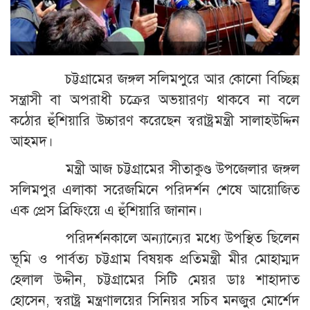
চট্টগ্রামের জঙ্গল সলিমপুরে আর কোনো বিচ্ছিন্ন
সন্ত্রাসী বা অপরাধী চক্রের অভয়ারণ্য থাকবে না বলে
কঠোর হুঁশিয়ারি উচ্চারণ করেছেন স্বরাষ্ট্রমন্ত্রী সালাহউদ্দিন
আহমদ।
মন্ত্রী আজ চট্টগ্রামের সীতাকুণ্ড উপজেলার জঙ্গল
সলিমপুর এলাকা সরেজমিনে পরিদর্শন শেষে আয়োজিত
এক প্রেস ব্রিফিংয়ে এ হুঁশিয়ারি জানান।
পরিদর্শনকালে অন্যান্যের মধ্যে উপস্থিত ছিলেন
ভূমি ও পার্বত্য চট্টগ্রাম বিষয়ক প্রতিমন্ত্রী মীর মোহাম্মদ
হেলাল উদ্দীন, চট্টগ্রামের সিটি মেয়র ডাঃ শাহাদাত
হোসেন, স্বরাষ্ট্র মন্ত্রণালয়ের সিনিয়র সচিব মনজুর মোর্শেদ