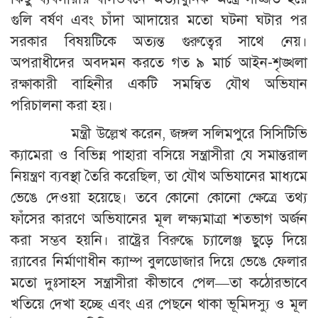
গুলি বর্ষণ এবং চাঁদা আদায়ের মতো ঘটনা ঘটার পর
সরকার বিষয়টিকে অত্যন্ত গুরুত্বের সাথে নেয়।
অপরাধীদের অবদমন করতে গত ৯ মার্চ আইন-শৃঙ্খলা
রক্ষাকারী বাহিনীর একটি সমন্বিত যৌথ অভিযান
পরিচালনা করা হয়।
মন্ত্রী উল্লেখ করেন, জঙ্গল সলিমপুরে সিসিটিভি
ক্যামেরা ও বিভিন্ন পাহারা বসিয়ে সন্ত্রাসীরা যে সমান্তরাল
নিয়ন্ত্রণ ব্যবস্থা তৈরি করেছিল, তা যৌথ অভিযানের মাধ্যমে
ভেঙে দেওয়া হয়েছে। তবে কোনো কোনো ক্ষেত্রে তথ্য
ফাঁসের কারণে অভিযানের মূল লক্ষ্যমাত্রা শতভাগ অর্জন
করা সম্ভব হয়নি। রাষ্ট্রের বিরুদ্ধে চ্যালেঞ্জ ছুড়ে দিয়ে
র‍্যাবের নির্মাণাধীন ক্যাম্প বুলডোজার দিয়ে ভেঙে ফেলার
মতো দুঃসাহস সন্ত্রাসীরা কীভাবে পেল—তা কঠোরভাবে
খতিয়ে দেখা হচ্ছে এবং এর পেছনে থাকা ভূমিদস্যু ও মূল