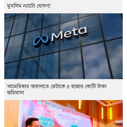
মুসলিম ন্যাটো ঘোষণা
আমেরিকার আদালতে মেটাকে ৫ হাজার কোটি টাকা
জরিমানা