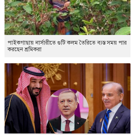
পাইকগাছায় নার্সারীতে গুটি কলম তৈরিতে ব্যস্ত সময় পার
করছেন শ্রমিকরা