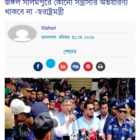
জঙ্গল সলিমপুরে কোনো সন্ত্রাসীর অভয়ারণ্য
থাকবে না -স্বরাষ্ট্রমন্ত্রী
Kishori
হালনাগাদ: রবিবার, ৩১ মে, ২০২৬
শেয়ার