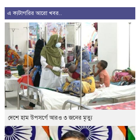
এ ক্যটাগরির আরো খবর..
দেশে হাম উপসর্গে আরও ৩ জনের মৃত্যু