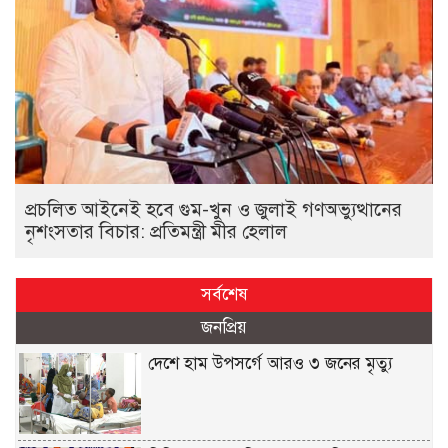
প্রচলিত আইনেই হবে গুম-খুন ও জুলাই গণঅভ্যুত্থানের
নৃশংসতার বিচার: প্রতিমন্ত্রী মীর হেলাল
সর্বশেষ
জনপ্রিয়
দেশে হাম উপসর্গে আরও ৩ জনের মৃত্যু