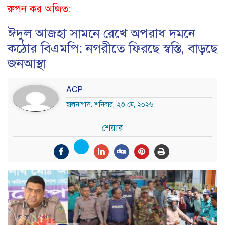
রুপন কর অজিত:
​ঈদুল আজহা সামনে রেখে অপরাধ দমনে
কঠোর বিএমপি: নগরীতে ফিরছে স্বস্তি, বাড়ছে
জনআস্থা
ACP
হালনাগাদ: শনিবার, ২৩ মে, ২০২৬
শেয়ার