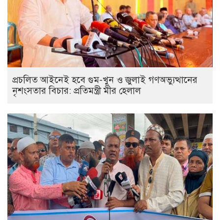
প্রচলিত আইনেই হবে গুম-খুন ও জুলাই গণঅভ্যুত্থানের
নৃশংসতার বিচার: প্রতিমন্ত্রী মীর হেলাল