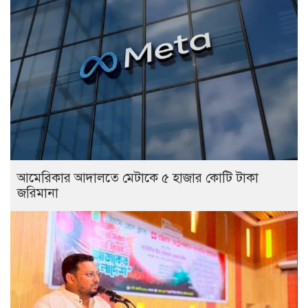
আমেরিকার আদালতে মেটাকে ৫ হাজার কোটি টাকা
জরিমানা