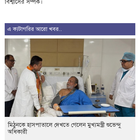
বিশ্বাসের সম্পর্ক।
এ ক্যটাগরির আরো খবর..
মিঠুনকে হাসপাতালে দেখতে গেলেন মুখ্যমন্ত্রী শুভেন্দু
অধিকারী