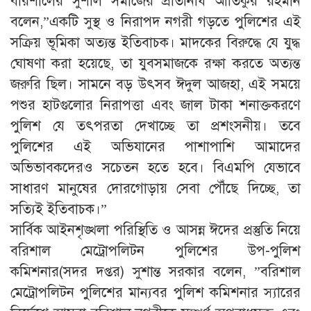
​বরিশালের সুশীল সমাজের প্রতিনিধি আতিকুর রহমান
বলেন,​”একটি সুস্থ ও নিরাপদ নগরী গড়তে পুলিশের এই
সক্রিয় ভূমিকা অত্যন্ত ইতিবাচক। মাদকের বিরুদ্ধে যে যুদ্ধ
ঘোষণা করা হয়েছে, তা যুবসমাজকে রক্ষা করতে অত্যন্ত
জরুরি ছিল। সামনে বড় উৎসব ঈদুল আজহা, এই সময়ে
পশুর হাটগুলোর নিরাপত্তা এবং জাল টাকা শনাক্তকরণে
পুলিশ যে তৎপরতা দেখাচ্ছে তা প্রশংসনীয়। তবে
পুলিশের এই অভিযানের পাশাপাশি আমাদের
অভিভাবকদেরও সচেতন হতে হবে। বিএমপি যেভাবে
সাধারণ মানুষের দোরগোড়ায় সেবা পৌঁছে দিচ্ছে, তা
সত্যিই ইতিবাচক।”
সার্বিক আইনশৃঙ্খলা পরিস্থিতি ও আসন্ন ঈদের প্রস্তুতি নিয়ে
বরিশাল মেট্রোপলিটন পুলিশের উপ-পুলিশ
কমিশনার(সদর দপ্তর) সুশান্ত সরকার বলেন, ​”বরিশাল
মেট্রোপলিটন পুলিশের মান্যবর পুলিশ কমিশনার স্যারের