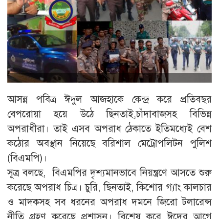
আসন্ন পবিত্র ঈদুল আজহাকে কেন্দ্র করে প্রতিবছর
বেপরোয়া হয়ে উঠে ছিনতাই,চাঁদাবাজসহ বিভিন্ন
অপরাধীরা। তাই এসব অপরাধ ঠেকাতে ইতিমধ্যেই বেশ
কঠোর অবস্থান নিয়েছে বরিশাল মেট্রোপলিটন পুলিশ
(বিএমপি)।
সূত্র বলছে, বিএমপির দৃশ্যমানভাবে নিয়ন্ত্রণে আসতে শুরু
করেছে অপরাধ চিত্র। চুরি, ছিনতাই, কিশোর গ্যাং কালচার
ও মাদকসহ সব ধরনের অপরাধ দমনে জিরো টলারেন্স
নীতি গ্রহণ করেছে প্রশাসন। বিশেষ করে ঈদের আগে