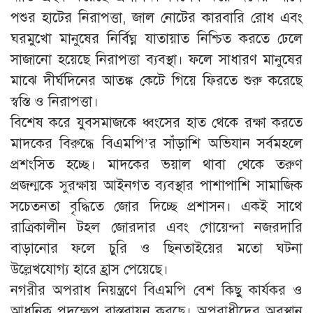
পশুর হাটের নিরাপত্তা, জাল নোটের কারবারি রোধ এবং
ঘরমুখো মানুষের নির্বিঘ্ন যাতায়াত নিশ্চিত করতে ঢেলে
সাজানো হয়েছে নিরাপত্তা ব্যবস্থা। ফলে সাধারণ মানুষের
মাঝে দীর্ঘদিনের আতঙ্ক কেটে গিয়ে ফিরতে শুরু করেছে
স্বস্তি ও নিরাপত্তা।
​বিশেষ করে যুবসমাজকে ধ্বংসের হাত থেকে রক্ষা করতে
মাদকের বিরুদ্ধে বিএমপি’র সাঁড়াশি অভিযান সর্বমহলে
প্রশংসিত হচ্ছে। মাদকের ভয়াল থাবা থেকে তরুণ
প্রজন্মকে সুরক্ষায় আইনগত ব্যবস্থার পাশাপাশি সামাজিক
সচেতনতা বৃদ্ধিতে জোর দিচ্ছে প্রশাসন। একই সাথে
রাত্রিকালীন টহল জোরদার এবং গোয়েন্দা নজরদারি
বাড়ানোর ফলে চুরি ও ছিনতাইয়ের মতো ঘটনা
উল্লেখযোগ্য হারে হ্রাস পেয়েছে।
​নগরীর অপরাধ নিয়ন্ত্রণে বিএমপি বেশ কিছু কার্যকর ও
আধুনিক পদক্ষেপ বাস্তবায়ন করছে। অপরাধীদের অবস্থান