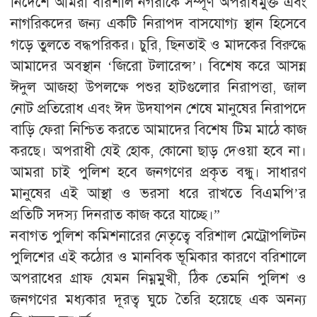
নির্দেশে আমরা বরিশাল নগরীকে সম্পূর্ণ অপরাধমুক্ত এবং
নাগরিকদের জন্য একটি নিরাপদ বাসযোগ্য স্থান হিসেবে
গড়ে তুলতে বদ্ধপরিকর। চুরি, ছিনতাই ও মাদকের বিরুদ্ধে
আমাদের অবস্থান ‘জিরো টলারেন্স’। বিশেষ করে আসন্ন
ঈদুল আজহা উপলক্ষে পশুর হাটগুলোর নিরাপত্তা, জাল
নোট প্রতিরোধ এবং ঈদ উদযাপন শেষে মানুষের নিরাপদে
বাড়ি ফেরা নিশ্চিত করতে আমাদের বিশেষ টিম মাঠে কাজ
করছে। অপরাধী যেই হোক, কোনো ছাড় দেওয়া হবে না।
আমরা চাই পুলিশ হবে জনগণের প্রকৃত বন্ধু। সাধারণ
মানুষের এই আস্থা ও ভরসা ধরে রাখতে বিএমপি’র
প্রতিটি সদস্য দিনরাত কাজ করে যাচ্ছে।”
​নবাগত পুলিশ কমিশনারের নেতৃত্বে বরিশাল মেট্রোপলিটন
পুলিশের এই কঠোর ও মানবিক ভূমিকার কারণে বরিশালে
অপরাধের গ্রাফ যেমন নিম্নমুখী, ঠিক তেমনি পুলিশ ও
জনগণের মধ্যকার দূরত্ব ঘুচে তৈরি হয়েছে এক অনন্য