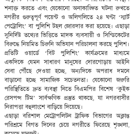
শনাক্ত করতে এবং যেকোনো অনাকাঙ্ক্ষিত ঘটনা রুখতে
নগরীর গুরুত্বপূর্ণ পয়েন্ট ও অলিগলিতে ২৪ ঘণ্টা ‘স্মার্ট
পেট্রোলিং’ বা পুলিশি টহল জোরদার করা হয়েছে। এছাড়া
সুনির্দিষ্ট তথ্যের ভিত্তিতে মাদক ব্যবসায়ী ও সিন্ডিকেটের
বিরুদ্ধে নিয়মিত চিরুনি অভিযান পরিচালনা করছে পুলিশ।
প্রতিটি ওয়ার্ডে ‘বিট পুলিশিং’ কার্যক্রমের মাধ্যমে
একদিকে যেমন সাধারণ মানুষের দোরগোড়ায় আইনি
সেবা পৌঁছে দেওয়া হচ্ছে, অন্যদিকে অপরাধ দমনে
বাড়ানো হচ্ছে সামাজিক সচেতনতা। যেকোনো জরুরি
পরিস্থিতিতে দ্রুত ব্যবস্থা নিতে বিএমপির বিশেষ ‘কুইক
রেসপন্স টিম’ সার্বক্ষণিক প্রস্তুত থাকছে, যা নগরবাসীর
নিরাপত্তা বহুলাংশে বাড়িয়ে দিয়েছে।
এছাড়া বরিশাল মেট্রোপলিটন ট্রাফিক বিভাগের অক্লান্ত
পরিশ্রমে বিগত দিনের চেয়ে নগরীতে ফিরেছে শৃঙ্খলা,
কমেছে যানজট।