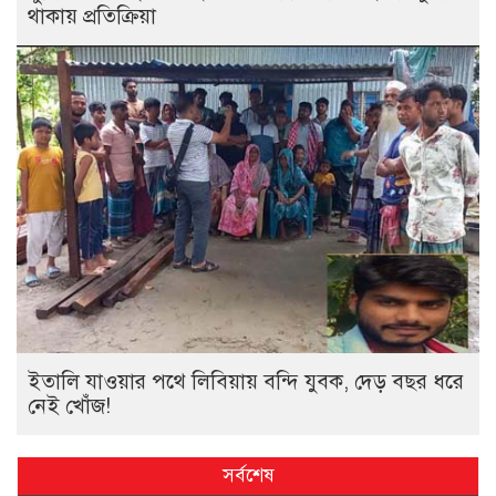
থাকায় প্রতিক্রিয়া
ইতালি যাওয়ার পথে লিবিয়ায় বন্দি যুবক, দেড় বছর ধরে
নেই খোঁজ!
সর্বশেষ